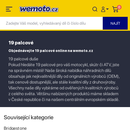
0
19 palcové
Objednávejte 19 palcové online na wemoto.cz
19 palcové duše
Pokud hledáte 19 palcové pro váš motocykl, skútr či ATV, jste
na správném místě! Naše široká nabídka náhradních dílů
obsahuje jak nejkvalitnější díly od originálních výrobců (OEM),
tak cenově dostupnější, ale stále kvalitní díly z druhovýroby.
Všechny naše díly vybíráme od ověřených kvalitních výrobců
z celého světa. Většinu nabízených produktů máme skladem
v České republice či na našem centrálním evropském skladě.
Související kategorie
Bridgestone