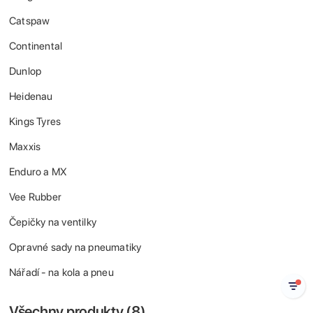
Catspaw
Continental
Dunlop
Heidenau
Kings Tyres
Maxxis
Enduro a MX
Vee Rubber
Čepičky na ventilky
Opravné sady na pneumatiky
Nářadí - na kola a pneu
Všechny produkty (
8
)