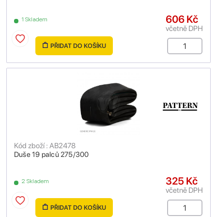
606 Kč
1 Skladem
včetně DPH
PŘIDAT DO KOŠÍKU
Kód zboží : AB2478
Duše 19 palců 275/300
325 Kč
2 Skladem
včetně DPH
PŘIDAT DO KOŠÍKU