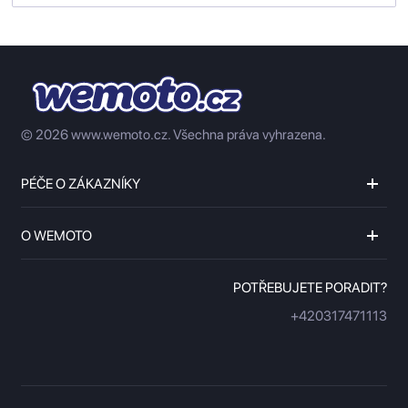
© 2026 www.wemoto.cz.
Všechna práva vyhrazena.
PÉČE O ZÁKAZNÍKY
O WEMOTO
POTŘEBUJETE PORADIT?
+420317471113