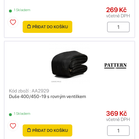
269 Kč
1 Skladem
včetně DPH
PŘIDAT DO KOŠÍKU
Kód zboží : AA2929
Duše 400/450-19 s rovným ventilkem
369 Kč
1 Skladem
včetně DPH
PŘIDAT DO KOŠÍKU