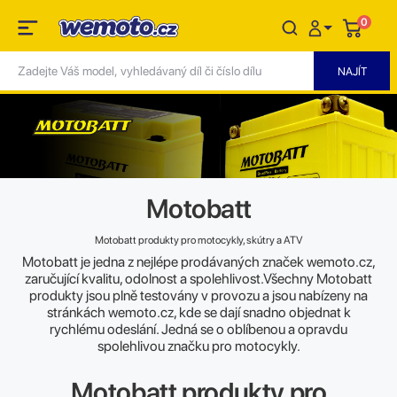
0
Motobatt
Motobatt produkty pro motocykly, skútry a ATV
Motobatt je jedna z nejlépe prodávaných značek wemoto.cz,
zaručující kvalitu, odolnost a spolehlivost.Všechny Motobatt
produkty jsou plně testovány v provozu a jsou nabízeny na
stránkách wemoto.cz, kde se dají snadno objednat k
rychlému odeslání. Jedná se o oblíbenou a opravdu
spolehlivou značku pro motocykly.
Motobatt produkty pro