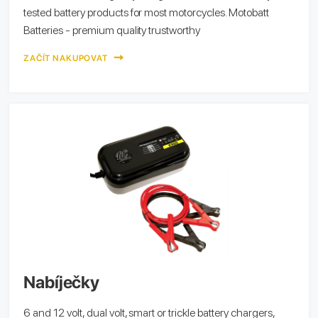
tested battery products for most motorcycles. Motobatt
Batteries - premium quality trustworthy
ZAČÍT NAKUPOVAT
Nabíječky
6 and 12 volt, dual volt, smart or trickle battery chargers,