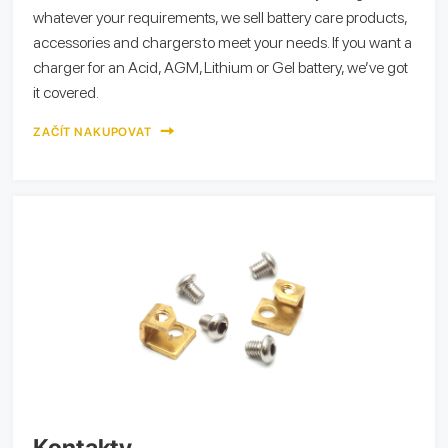
whatever your requirements, we sell battery care products,
accessories and chargers to meet your needs. If you want a
charger for an Acid, AGM, Lithium or Gel battery, we’ve got
it covered.
ZAČÍT NAKUPOVAT
Kontakty