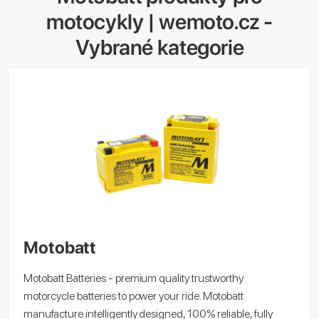
motocykly | wemoto.cz -
Vybrané kategorie
Motobatt
Motobatt Batteries - premium quality trustworthy
motorcycle batteries to power your ride. Motobatt
manufacture intelligently designed, 100% reliable, fully