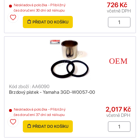
726 Kč
Neskladová položka - Přibližný
včetně DPH
čas doručení 30 dní od nákupu
PŘIDAT DO KOŠÍKU
Kód zboží : AA6090
Brzdový pístek - Yamaha 3GD-W0057-00
2,017 Kč
Neskladová položka - Přibližný
včetně DPH
čas doručení 37 dní od nákupu
PŘIDAT DO KOŠÍKU