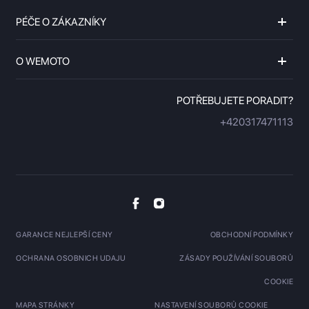
PÉČE O ZÁKAZNÍKY
O WEMOTO
POTŘEBUJETE PORADIT?
+420317471113
GARANCE NEJLEPŠÍ CENY
OBCHODNÍ PODMÍNKY
OCHRANA OSOBNICH UDAJU
ZÁSADY POUŽÍVÁNÍ SOUBORŮ
COOKIE
MAPA STRÁNKY
NASTAVENÍ SOUBORŮ COOKIE