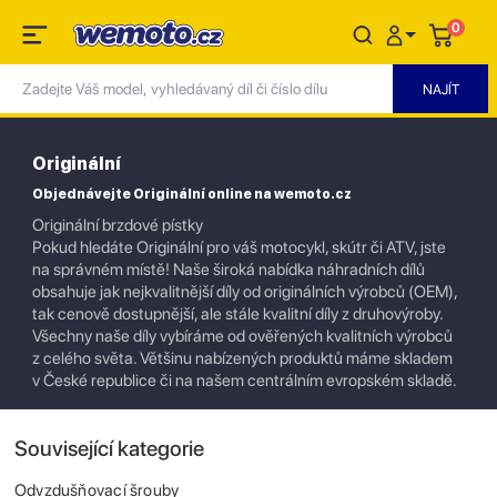
0
Originální
Objednávejte Originální online na wemoto.cz
Originální brzdové pístky
Pokud hledáte Originální pro váš motocykl, skútr či ATV, jste
na správném místě! Naše široká nabídka náhradních dílů
obsahuje jak nejkvalitnější díly od originálních výrobců (OEM),
tak cenově dostupnější, ale stále kvalitní díly z druhovýroby.
Všechny naše díly vybíráme od ověřených kvalitních výrobců
z celého světa. Většinu nabízených produktů máme skladem
v České republice či na našem centrálním evropském skladě.
Související kategorie
Odvzdušňovací šrouby