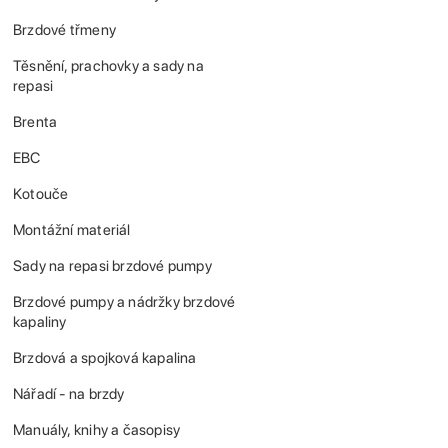
Brzdové třmeny
Těsnění, prachovky a sady na
repasi
Brenta
EBC
Kotouče
Montážní materiál
Sady na repasi brzdové pumpy
Brzdové pumpy a nádržky brzdové
kapaliny
Brzdová a spojková kapalina
Nářadí - na brzdy
Manuály, knihy a časopisy