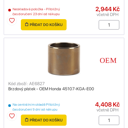
2,944 Kč
Neskladová položka - Přibližný
včetně DPH
čas doručení 23 dní od nákupu
PŘIDAT DO KOŠÍKU
Kód zboží : AE6827
Brzdový pístek - OEM Honda 45107-KGA-E00
4,408 Kč
Na centrálním skladě Přibližný
včetně DPH
čas doručení 9 dní od nákupu
PŘIDAT DO KOŠÍKU