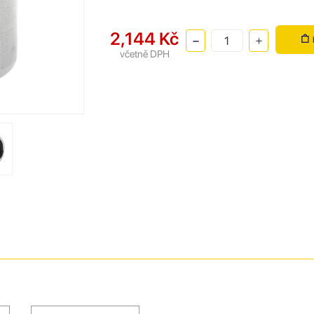
2,144 Kč
včetně DPH