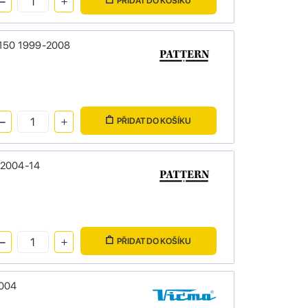
PŘIDAT DO KOŠÍKU
5/150 1999-2008
PŘIDAT DO KOŠÍKU
R 2004-14
PŘIDAT DO KOŠÍKU
2004