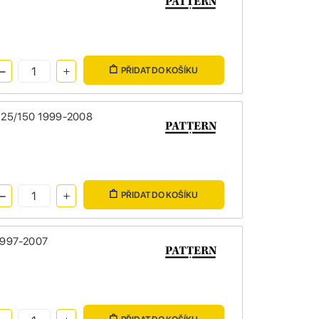
PŘIDAT DO KOŠÍKU
0/125/150 1999-2008
PŘIDAT DO KOŠÍKU
 1997-2007