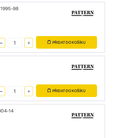
50 1995-98
PŘIDAT DO KOŠÍKU
PŘIDAT DO KOŠÍKU
2004-14