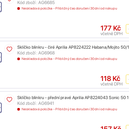
Kód zboží : AG6685
Neskladová položka - Přibližný čas doručení 30 dní od nákupu
177 Kč
včetně DPH
Sklíčko blinkru - čiré Aprilia AP8224222 Habana/Mojito 5
Kód zboží : AG6968
Neskladová položka - Přibližný čas doručení 30 dní od nákupu
118 Kč
včetně DPH
Sklíčko blinkru - přední pravé Aprilia AP8224043 Sonic 50
Kód zboží : AG6941
Neskladová položka - Přibližný čas doručení 30 dní od nákupu
157 Kč