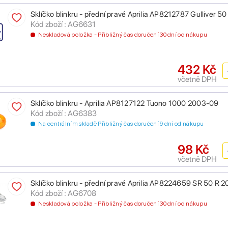
Sklíčko blinkru - přední pravé Aprilia AP8212787 Gulliver 
Kód zboží : AG6631
Neskladová položka - Přibližný čas doručení 30 dní od nákupu
432 Kč
včetně DPH
Sklíčko blinkru - Aprilia AP8127122 Tuono 1000 2003-09
Kód zboží : AG6383
Na centrálním skladě Přibližný čas doručení 9 dní od nákupu
98 Kč
včetně DPH
Sklíčko blinkru - přední pravé Aprilia AP8224659 SR 50 R 
Kód zboží : AG6708
Neskladová položka - Přibližný čas doručení 30 dní od nákupu