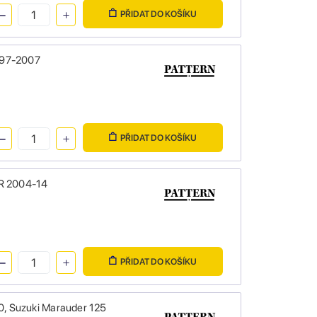
PŘIDAT DO KOŠÍKU
1997-2007
PŘIDAT DO KOŠÍKU
0 R 2004-14
PŘIDAT DO KOŠÍKU
 50, Suzuki Marauder 125