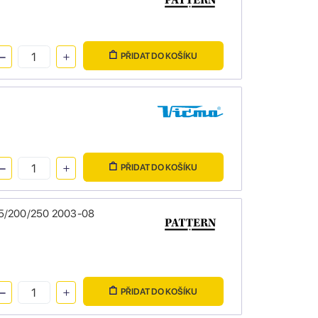
PŘIDAT DO KOŠÍKU
PŘIDAT DO KOŠÍKU
 125/200/250 2003-08
PŘIDAT DO KOŠÍKU