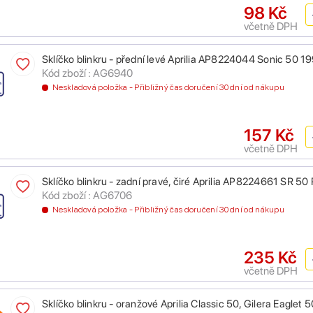
98 Kč
včetně DPH
Sklíčko blinkru - přední levé Aprilia AP8224044 Sonic 50 
Kód zboží : AG6940
Neskladová položka - Přibližný čas doručení 30 dní od nákupu
157 Kč
včetně DPH
Sklíčko blinkru - zadní pravé, čiré Aprilia AP8224661 SR 5
Kód zboží : AG6706
Neskladová položka - Přibližný čas doručení 30 dní od nákupu
235 Kč
včetně DPH
Sklíčko blinkru - oranžové Aprilia Classic 50, Gilera Eaglet