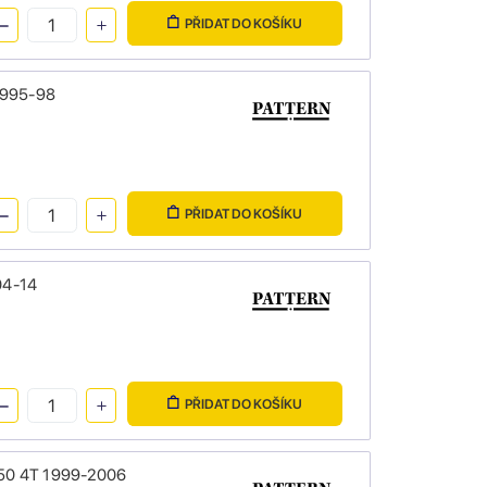
PŘIDAT DO KOŠÍKU
 1995-98
PŘIDAT DO KOŠÍKU
004-14
PŘIDAT DO KOŠÍKU
o 50 4T 1999-2006