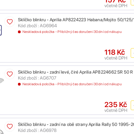
včetně DPH
Sklíčko blinkru - Aprilia AP8224223 Habana/Mojito 50/12
Kód zboží : AG6964
Neskladová položka - Přibližný čas doručení 30 dní od nákupu
118 Kč
včetně DPH
Sklíčko blinkru - zadní levé, čiré Aprilia AP8224662 SR 50 
Kód zboží : AG6707
Neskladová položka - Přibližný čas doručení 30 dní od nákupu
235 Kč
včetně DPH
Sklíčko blinkru - zadní na obě strany Aprilia Rally 50 1995-
Kód zboží : AG6978