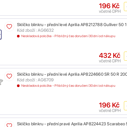
196 Kč
včetně DPH
Sklíčko blinkru - přední levé Aprilia AP8212788 Gulliver 50
Kód zboží : AG6632
Neskladová položka - Přibližný čas doručení 30 dní od nákupu
432 Kč
včetně DPH
Sklíčko blinkru - přední levé Aprilia AP8224660 SR 50 R 2
Kód zboží : AG6709
Neskladová položka - Přibližný čas doručení 30 dní od nákupu
196 Kč
včetně DPH
Sklíčko blinkru - přední pravé Aprilia AP8224423 Scarabe