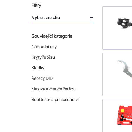
Filtry
Vybrat značku
Související kategorie
Náhradní díly
Kryty řetězu
Kladky
Řětezy DID
Maziva a čističe řetězu
Scottoiler a příslušenství