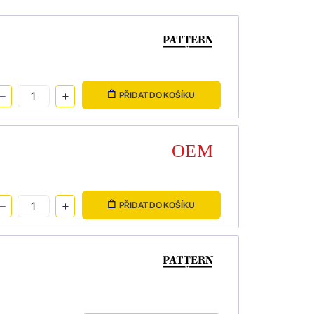
PŘIDAT DO KOŠÍKU
PŘIDAT DO KOŠÍKU