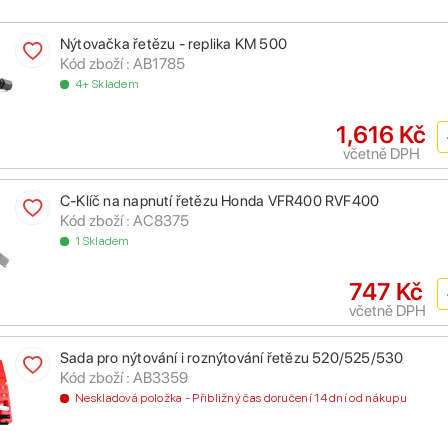
Nýtovačka řetězu - replika KM 500
Kód zboží : AB1785
4+ Skladem
1,616 Kč
včetně DPH
C-Klíč na napnutí řetězu Honda VFR400 RVF400
Kód zboží : AC8375
1 Skladem
747 Kč
včetně DPH
Sada pro nýtování i roznýtování řetězu 520/525/530
Kód zboží : AB3359
Neskladová položka - Přibližný čas doručení 14 dní od nákupu