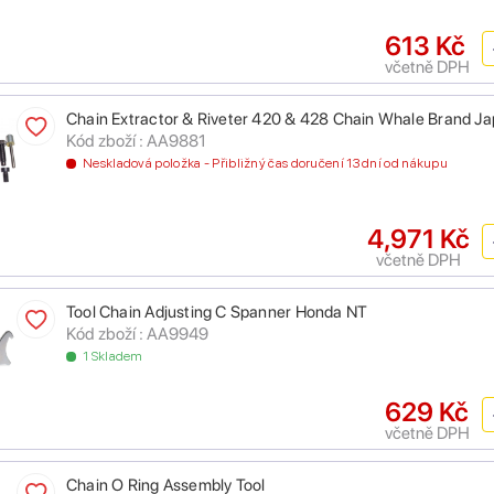
613 Kč
včetně DPH
Chain Extractor & Riveter 420 & 428 Chain Whale Brand J
Kód zboží : AA9881
Neskladová položka - Přibližný čas doručení 13 dní od nákupu
4,971 Kč
včetně DPH
Tool Chain Adjusting C Spanner Honda NT
Kód zboží : AA9949
1 Skladem
629 Kč
včetně DPH
Chain O Ring Assembly Tool