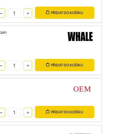
PŘIDAT DO KOŠÍKU
apan
PŘIDAT DO KOŠÍKU
PŘIDAT DO KOŠÍKU