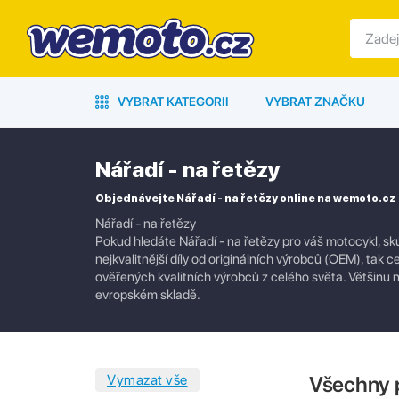
VYBRAT KATEGORII
VYBRAT ZNAČKU
Nářadí - na řetězy
Objednávejte Nářadí - na řetězy online na wemoto.cz
Nářadí - na řetězy
Pokud hledáte Nářadí - na řetězy pro váš motocykl, skú
nejkvalitnější díly od originálních výrobců (OEM), tak c
ověřených kvalitních výrobců z celého světa. Většin
evropském skladě.
Všechny 