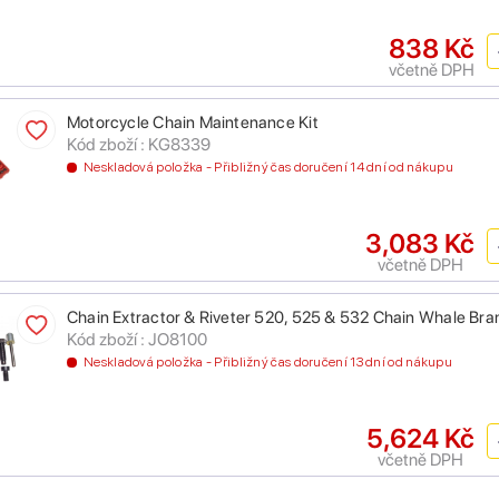
838 Kč
včetně DPH
Motorcycle Chain Maintenance Kit
Kód zboží : KG8339
Neskladová položka - Přibližný čas doručení 14 dní od nákupu
3,083 Kč
včetně DPH
Chain Extractor & Riveter 520, 525 & 532 Chain Whale Br
Kód zboží : JO8100
Neskladová položka - Přibližný čas doručení 13 dní od nákupu
5,624 Kč
včetně DPH