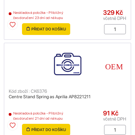
329 Kč
Neskladová položka - Přibližný
včetně DPH
čas doručení 23 dní od nákupu
PŘIDAT DO KOŠÍKU
Kód zboží : CK6376
Centre Stand Spring as Aprilia AP8221211
91 Kč
Neskladová položka - Přibližný
včetně DPH
čas doručení 21 dní od nákupu
PŘIDAT DO KOŠÍKU