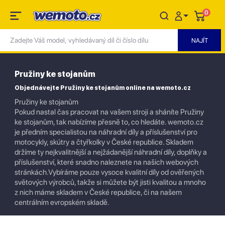
0
Pružiny ke stojanům
Objednávejte Pružiny ke stojanům online na wemoto.cz
Pružiny ke stojanům
Pokud nastal čas pracovat na vašem stroji a sháníte Pružiny
ke stojanům, tak nabízíme přesně to, co hledáte. wemoto.cz
je předním specialistou na náhradní díly a příslušenství pro
motocykly, skútry a čtyřkolky v České republice. Skladem
držíme ty nejkvalitnější a nejžádanější náhradní díly, doplňky a
příslušenství, které snadno naleznete na našich webových
stránkách.Vybíráme pouze vysoce kvalitní díly od ověřených
světových výrobců, takže si můžete být jisti kvalitou a mnoho
z nich máme skladem v České republice, či na našem
centrálním evropském skladě.