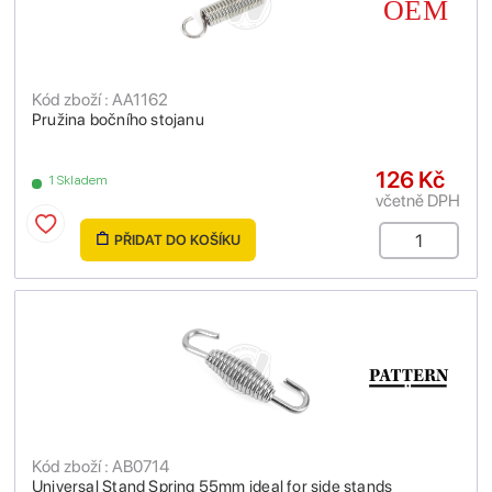
Kód zboží : AA1162
Pružina bočního stojanu
126 Kč
1 Skladem
včetně DPH
PŘIDAT DO KOŠÍKU
Kód zboží : AB0714
Universal Stand Spring 55mm ideal for side stands