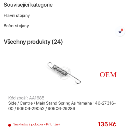
Související kategorie
Hlavní stojany
Boční stojany
Všechny produkty (
24
)
Kód zboží : AA1685
Side / Centre / Main Stand Spring As Yamaha 146-27316-
00 / 90506-29052 / 90506-29286
135 Kč
Neskladová položka - Přibližný