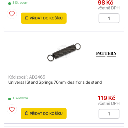
98 Kč
3 Skladem
včetně DPH
PŘIDAT DO KOŠÍKU
Kód zboží : AD2465
Universal Stand Springs 76mm ideal for side stand
119 Kč
1 Skladem
včetně DPH
PŘIDAT DO KOŠÍKU