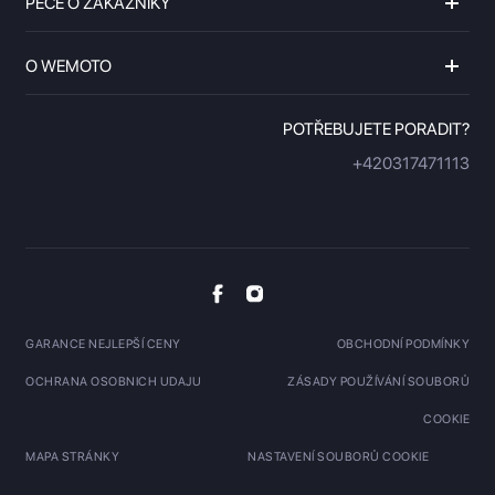
PÉČE O ZÁKAZNÍKY
O WEMOTO
POTŘEBUJETE PORADIT?
+420317471113
GARANCE NEJLEPŠÍ CENY
OBCHODNÍ PODMÍNKY
OCHRANA OSOBNICH UDAJU
ZÁSADY POUŽÍVÁNÍ SOUBORŮ
COOKIE
MAPA STRÁNKY
NASTAVENÍ SOUBORŮ COOKIE