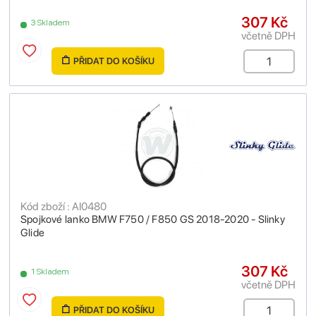
307 Kč
3 Skladem
včetně DPH
PŘIDAT DO KOŠÍKU
Kód zboží : AI0480
Spojkové lanko BMW F750 / F850 GS 2018-2020 - Slinky
Glide
307 Kč
1 Skladem
včetně DPH
PŘIDAT DO KOŠÍKU