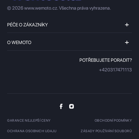
© 2026 www.wemoto.cz.
Všechna práva vyhrazena.
PÉČE O ZÁKAZNÍKY
O WEMOTO
POTŘEBUJETE PORADIT?
+420317471113
GARANCE NEJLEPŠÍ CENY
OBCHODNÍ PODMÍNKY
OCHRANA OSOBNICH UDAJU
ZÁSADY POUŽÍVÁNÍ SOUBORŮ