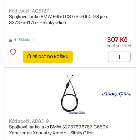
Kód zboží : AC5127
Spojkové lanko BMW F650 CS GS G650 GS jako
32737661757 - Slinky Glide
307 Kč
4+ Skladem
včetně DPH
PŘIDAT DO KOŠÍKU
Kód zboží : AD8319
Spojkové lanko jako BMW 32737696787 G650X
Xchallenge Xcountry Xmoto - Slinky Glide