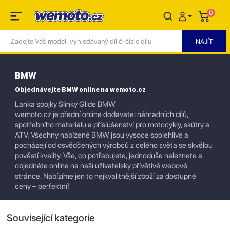
0
BMW
Objednávejte BMW online na wemoto.cz
Lanka spojky Slinky Glide BMW
wemoto.cz je přední online dodavatel náhradních dílů,
spotřebního materiálu a příslušenství pro motocykly, skútry a
ATV. Všechny nabízené BMW jsou vysoce spolehlivé a
pocházejí od osvědčených výrobců z celého světa se skvělou
pověstí kvality. Vše, co potřebujete, jednoduše naleznete a
objednáte online na naší uživatelsky přívětivé webové
stránce. Nabízíme jen to nejkvalitnější zboží za dostupné
ceny – perfektní!
Související kategorie