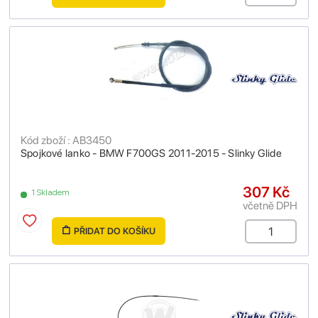
Kód zboží : AB3450
Spojkové lanko - BMW F700GS 2011-2015 - Slinky Glide
307 Kč
1 Skladem
včetně DPH
PŘIDAT DO KOŠÍKU