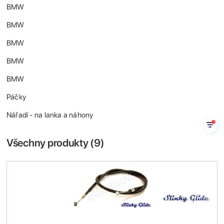
BMW
BMW
BMW
BMW
BMW
Páčky
Nářadí - na lanka a náhony
Všechny produkty (
9
)