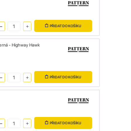
PŘIDAT DO KOŠÍKU
 černá - Highway Hawk
PŘIDAT DO KOŠÍKU
PŘIDAT DO KOŠÍKU