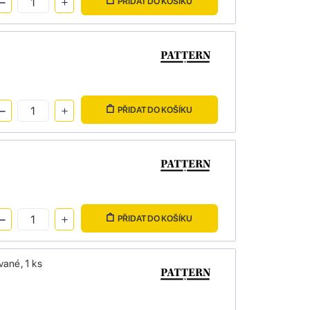
PŘIDAT DO KOŠÍKU
PŘIDAT DO KOŠÍKU
PŘIDAT DO KOŠÍKU
ané, 1 ks