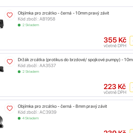
Objímka pro zrcátko - černá - 10mm pravý závit
Kód zboží : AB1958
2 Skladem
355 Kč
včetně DPH
Držák zrcátka (protikus do brzdové/ spojkové pumpy) - 10m
Kód zboží : AA3537
2 Skladem
223 Kč
včetně DPH
Objímka pro zrcátko - černá - 8mm pravý závit
Kód zboží : AC3939
4 Skladem