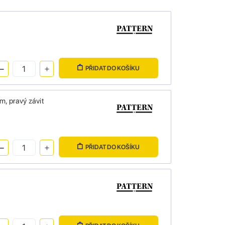
PŘIDAT DO KOŠÍKU
m, pravý závit
PŘIDAT DO KOŠÍKU