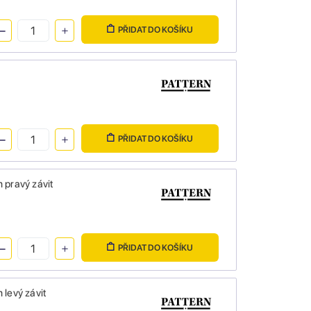
PŘIDAT DO KOŠÍKU
PŘIDAT DO KOŠÍKU
 pravý závit
PŘIDAT DO KOŠÍKU
 levý závit