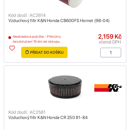
Kód zboží : AC2614
Vzduchový filtr K&N Honda CB600FS Hornet (98-04)
2,159 Kč
Neskladová položka - Přibližný
včetně DPH
čas doručení 19 dní od nákupu
PŘIDAT DO KOŠÍKU
Kód zboží : AC2581
Vzduchový filtr K&N Honda CR 250 81-84