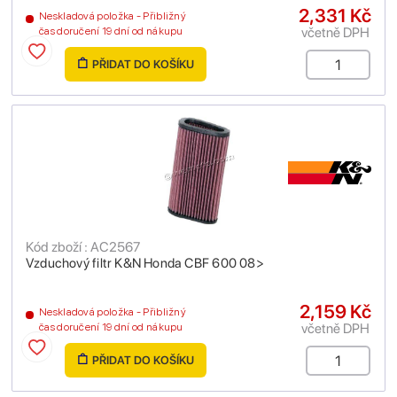
2,331 Kč
Neskladová položka - Přibližný
včetně DPH
čas doručení 19 dní od nákupu
PŘIDAT DO KOŠÍKU
Kód zboží : AC2567
Vzduchový filtr K&N Honda CBF 600 08>
2,159 Kč
Neskladová položka - Přibližný
včetně DPH
čas doručení 19 dní od nákupu
PŘIDAT DO KOŠÍKU