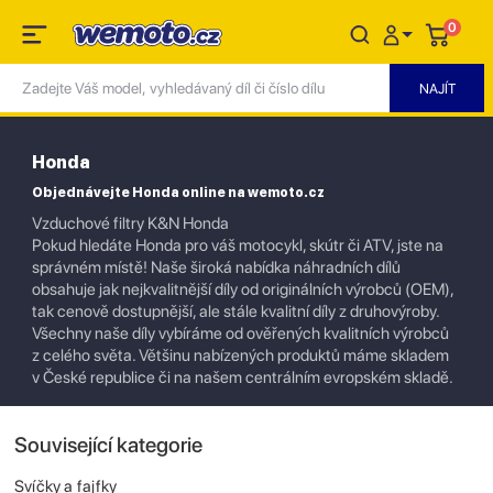
0
Honda
Objednávejte Honda online na wemoto.cz
Vzduchové filtry K&N Honda
Pokud hledáte Honda pro váš motocykl, skútr či ATV, jste na
správném místě! Naše široká nabídka náhradních dílů
obsahuje jak nejkvalitnější díly od originálních výrobců (OEM),
tak cenově dostupnější, ale stále kvalitní díly z druhovýroby.
Všechny naše díly vybíráme od ověřených kvalitních výrobců
z celého světa. Většinu nabízených produktů máme skladem
v České republice či na našem centrálním evropském skladě.
Související kategorie
Svíčky a fajfky