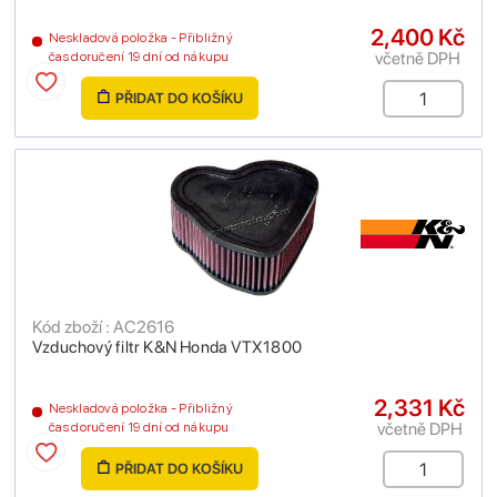
2,400 Kč
Neskladová položka - Přibližný
včetně DPH
čas doručení 19 dní od nákupu
PŘIDAT DO KOŠÍKU
Kód zboží : AC2616
Vzduchový filtr K&N Honda VTX1800
2,331 Kč
Neskladová položka - Přibližný
včetně DPH
čas doručení 19 dní od nákupu
PŘIDAT DO KOŠÍKU