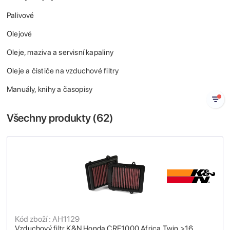
Palivové
Olejové
Oleje, maziva a servisní kapaliny
Oleje a čističe na vzduchové filtry
Manuály, knihy a časopisy
Všechny produkty (
62
)
Kód zboží : AH1129
Vzduchový filtr K&N Honda CRF1000 Africa Twin >16