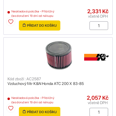
2,331 Kč
Neskladová položka - Přibližný
včetně DPH
čas doručení 19 dní od nákupu
PŘIDAT DO KOŠÍKU
Kód zboží : AC2587
Vzduchový filtr K&N Honda ATC 200 X 83-85
2,057 Kč
Neskladová položka - Přibližný
včetně DPH
čas doručení 19 dní od nákupu
PŘIDAT DO KOŠÍKU