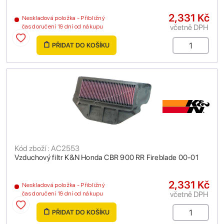
2,331 Kč
Neskladová položka - Přibližný
včetně DPH
čas doručení 19 dní od nákupu
PŘIDAT DO KOŠÍKU
Kód zboží : AC2553
Vzduchový filtr K&N Honda CBR 900 RR Fireblade 00-01
2,331 Kč
Neskladová položka - Přibližný
včetně DPH
čas doručení 19 dní od nákupu
PŘIDAT DO KOŠÍKU