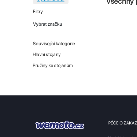
Všechny 
Filtry
Vybrat značku
Související kategorie
Hlavní stojany
Pružiny ke stojanům
PÉČE O ZÁKA