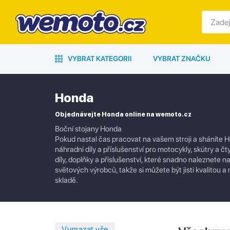
VYBRAT KATEGORII
VYBRAT ZNAČKU
Honda
Objednávejte Honda online na wemoto.cz
Boční stojany Honda
Pokud nastal čas pracovat na vašem stroji a sháníte H
náhradní díly a příslušenství pro motocykly, skútry a č
díly, doplňky a příslušenství, které snadno naleznete
světových výrobců, takže si můžete být jisti kvalito
skladě.