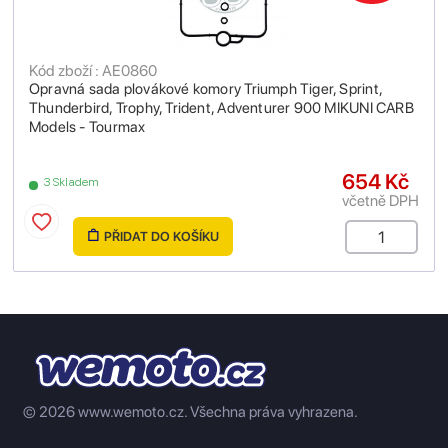
Kód zboží : AE0860
Opravná sada plovákové komory Triumph Tiger, Sprint,
Thunderbird, Trophy, Trident, Adventurer 900 MIKUNI CARB
Models - Tourmax
654 Kč
3 Skladem
včetně DPH
PŘIDAT DO KOŠÍKU
© 2026 www.wemoto.cz.
Všechna práva vyhrazena.