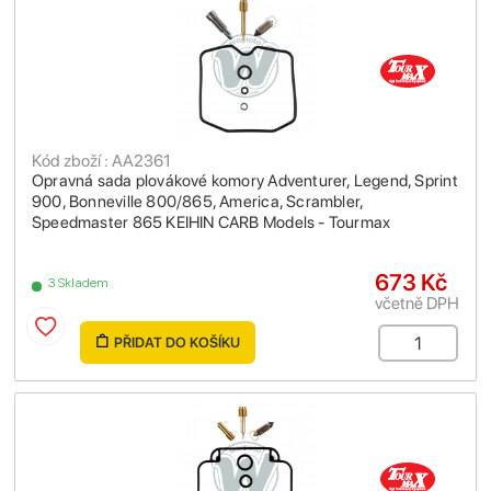
Kód zboží : AA2361
Opravná sada plovákové komory Adventurer, Legend, Sprint
900, Bonneville 800/865, America, Scrambler,
Speedmaster 865 KEIHIN CARB Models - Tourmax
673 Kč
3 Skladem
včetně DPH
PŘIDAT DO KOŠÍKU