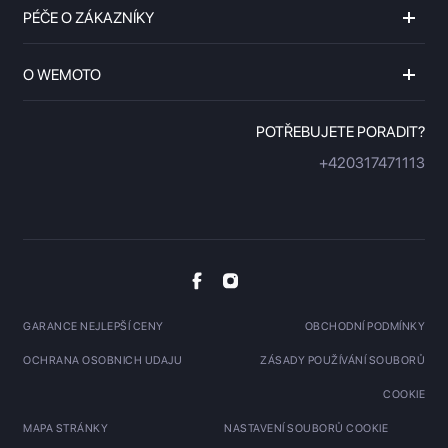
PÉČE O ZÁKAZNÍKY
O WEMOTO
POTŘEBUJETE PORADIT?
+420317471113
GARANCE NEJLEPŠÍ CENY
OBCHODNÍ PODMÍNKY
OCHRANA OSOBNICH UDAJU
ZÁSADY POUŽÍVÁNÍ SOUBORŮ
COOKIE
MAPA STRÁNKY
NASTAVENÍ SOUBORŮ COOKIE