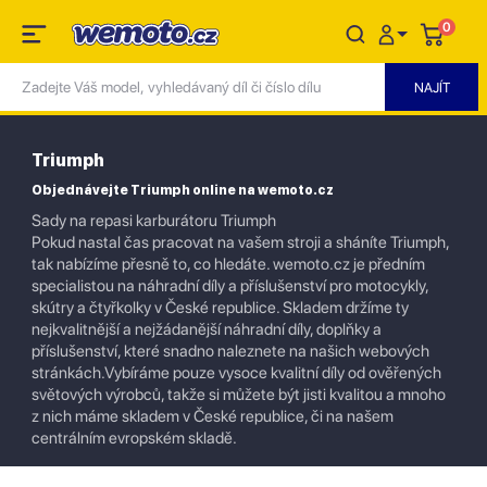
0
Triumph
Objednávejte Triumph online na wemoto.cz
Sady na repasi karburátoru Triumph
Pokud nastal čas pracovat na vašem stroji a sháníte Triumph,
tak nabízíme přesně to, co hledáte. wemoto.cz je předním
specialistou na náhradní díly a příslušenství pro motocykly,
skútry a čtyřkolky v České republice. Skladem držíme ty
nejkvalitnější a nejžádanější náhradní díly, doplňky a
příslušenství, které snadno naleznete na našich webových
stránkách.Vybíráme pouze vysoce kvalitní díly od ověřených
světových výrobců, takže si můžete být jisti kvalitou a mnoho
z nich máme skladem v České republice, či na našem
centrálním evropském skladě.