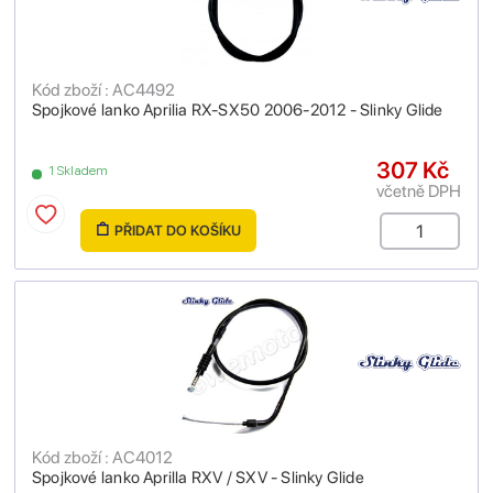
Kód zboží : AC4492
Spojkové lanko Aprilia RX-SX50 2006-2012 - Slinky Glide
307 Kč
1 Skladem
včetně DPH
PŘIDAT DO KOŠÍKU
Kód zboží : AC4012
Spojkové lanko Aprilla RXV / SXV - Slinky Glide