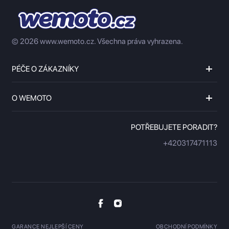
© 2026 www.wemoto.cz.
Všechna práva vyhrazena.
PÉČE O ZÁKAZNÍKY
O WEMOTO
POTŘEBUJETE PORADIT?
+420317471113
GARANCE NEJLEPŠÍ CENY
OBCHODNÍ PODMÍNKY