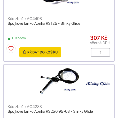
Kód zboží : AC4498
Spojkové lanko Aprilia RS125 - Slinky Glide
307 Kč
1 Skladem
včetně DPH
PŘIDAT DO KOŠÍKU
Kód zboží : AC4283
Spojkové lanko Aprilia RS250 95-03 - Slinky Glide