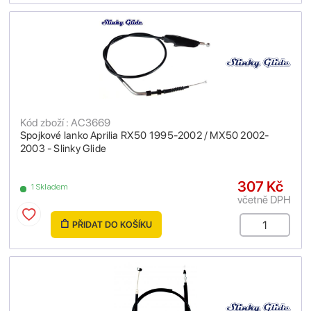
Kód zboží : AC3669
Spojkové lanko Aprilia RX50 1995-2002 / MX50 2002-
2003 - Slinky Glide
307 Kč
1 Skladem
včetně DPH
PŘIDAT DO KOŠÍKU