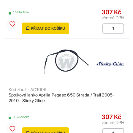
307 Kč
1 Skladem
včetně DPH
PŘIDAT DO KOŠÍKU
Kód zboží : AD1006
Spojkové lanko Aprilia Pegaso 650 Strada / Trail 2005-
2010 - Slinky Glide
307 Kč
3 Skladem
včetně DPH