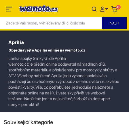
0
Aprilia
Objednávejte Aprilia online na wemoto.cz
Lanka spojky Slinky Glide Aprilia
wemoto.cz je přední online dodavatel náhradních dílů,
spotřebního materiálu a příslušenství pro motocykly, skútry a
ATV. Všechny nabízené Aprilia jsou vysoce spolehlivé a
pocházejí od osvědčených výrobců z celého světa se skvělou
pověstí kvality. Vše, co potřebujete, jednoduše naleznete a
objednáte online na naší uživatelsky přívětivé webové
stránce. Nabízíme jen to nejkvalitnější zboží za dostupné
ceny – perfektní!
Související kategorie