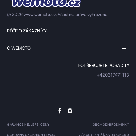
© 2026 www.wemoto.cz.
Všechna práva vyhrazena.
PÉČE O ZÁKAZNÍKY
O WEMOTO
POTŘEBUJETE PORADIT?
+420317471113
GARANCE NEJLEPŠÍ CENY
OBCHODNÍ PODMÍNKY
OCHRANA OSOBNICH UDAJU
ZÁSADY POUŽÍVÁNÍ SOUBORŮ