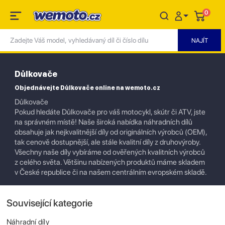
0
Důlkovače
Objednávejte Důlkovače online na wemoto.cz
Důlkovače
Pokud hledáte Důlkovače pro váš motocykl, skútr či ATV, jste
na správném místě! Naše široká nabídka náhradních dílů
obsahuje jak nejkvalitnější díly od originálních výrobců (OEM),
tak cenově dostupnější, ale stále kvalitní díly z druhovýroby.
Všechny naše díly vybíráme od ověřených kvalitních výrobců
z celého světa. Většinu nabízených produktů máme skladem
v České republice či na našem centrálním evropském skladě.
Související kategorie
Náhradní díly