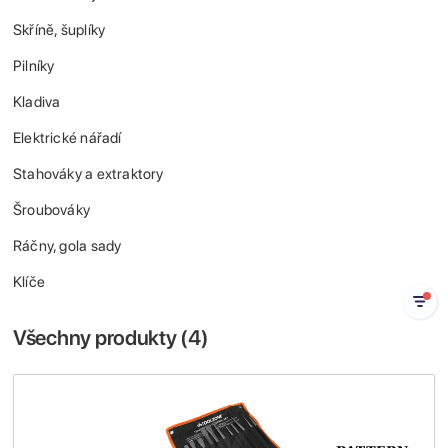
Skříně, šuplíky
Pilníky
Kladiva
Elektrické nářadí
Stahováky a extraktory
Šroubováky
Ráčny, gola sady
Klíče
Všechny produkty (
4
)