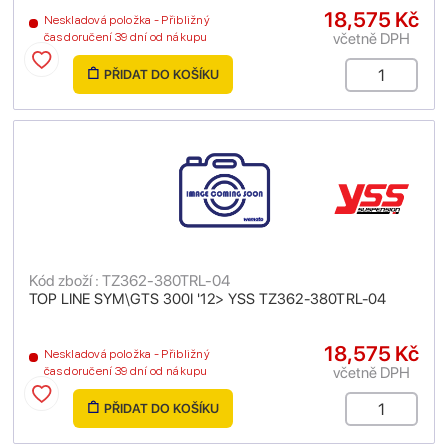
18,575 Kč
Neskladová položka - Přibližný
včetně DPH
čas doručení 39 dní od nákupu
PŘIDAT DO KOŠÍKU
Kód zboží : TZ362-380TRL-04
TOP LINE SYM\GTS 300I '12> YSS TZ362-380TRL-04
18,575 Kč
Neskladová položka - Přibližný
včetně DPH
čas doručení 39 dní od nákupu
PŘIDAT DO KOŠÍKU