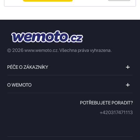
© 2026 www.wemoto.cz.
Všechna práva vyhrazena.
PÉČE O ZÁKAZNÍKY
O WEMOTO
POTŘEBUJETE PORADIT?
+420317471113