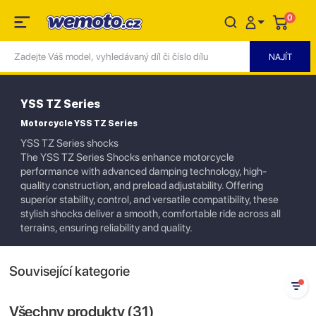
0
YSS TZ Series
Motorcycle YSS TZ Series
YSS TZ Series shocks
The YSS TZ Series Shocks enhance motorcycle
performance with advanced damping technology, high-
quality construction, and preload adjustability. Offering
superior stability, control, and versatile compatibility, these
stylish shocks deliver a smooth, comfortable ride across all
terrains, ensuring reliability and quality.
Související kategorie
Všechny produkty (
31
)