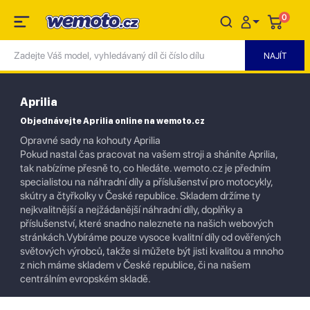
0
Aprilia
Objednávejte Aprilia online na wemoto.cz
Opravné sady na kohouty Aprilia
Pokud nastal čas pracovat na vašem stroji a sháníte Aprilia,
tak nabízíme přesně to, co hledáte. wemoto.cz je předním
specialistou na náhradní díly a příslušenství pro motocykly,
skútry a čtyřkolky v České republice. Skladem držíme ty
nejkvalitnější a nejžádanější náhradní díly, doplňky a
příslušenství, které snadno naleznete na našich webových
stránkách.Vybíráme pouze vysoce kvalitní díly od ověřených
světových výrobců, takže si můžete být jisti kvalitou a mnoho
z nich máme skladem v České republice, či na našem
centrálním evropském skladě.