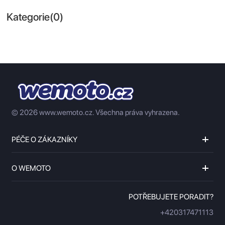
Kategorie(0)
© 2026 www.wemoto.cz.
Všechna práva vyhrazena.
PÉČE O ZÁKAZNÍKY
O WEMOTO
POTŘEBUJETE PORADIT?
+420317471113