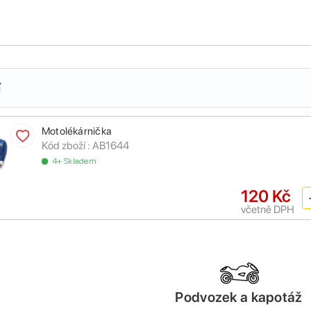
í
Motolékárnička
Kód zboží :
AB1644
4+ Skladem
120 Kč
včetně DPH
Podvozek a kapotáž