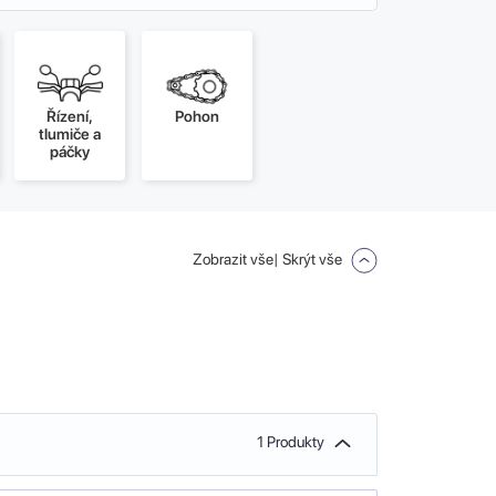
Řízení,
Pohon
tlumiče a
páčky
Zobrazit vše
| Skrýt vše
1 Produkty