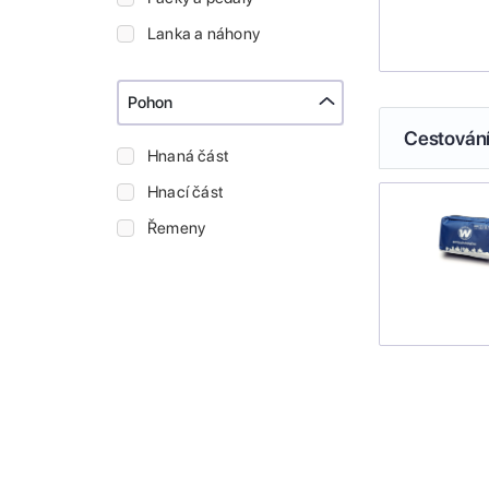
Lanka a náhony
Pohon
Cestován
Hnaná část
Hnací část
Řemeny