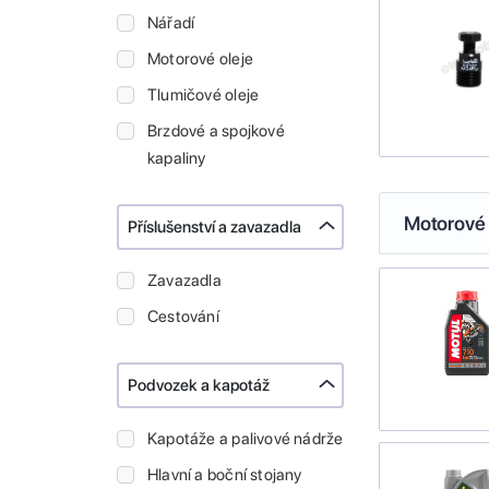
Nářadí
Motorové oleje
Tlumičové oleje
Brzdové a spojkové
kapaliny
Motorové 
Příslušenství a zavazadla
Zavazadla
Cestování
Podvozek a kapotáž
Kapotáže a palivové nádrže
Hlavní a boční stojany