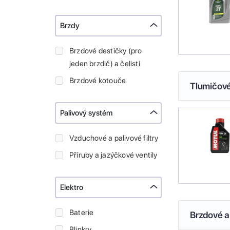
Brzdy
Brzdové destičky (pro
jeden brzdič) a čelisti
Brzdové kotouče
Tlumičové
Palivový systém
Vzduchové a palivové filtry
Příruby a jazýčkové ventily
Elektro
Baterie
Brzdové a
Blinkry