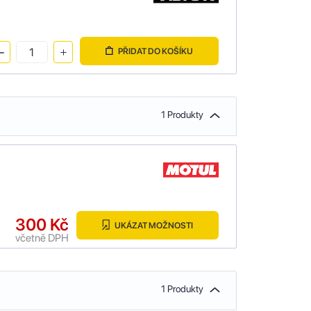
PŘIDAT DO KOŠÍKU
1 Produkty
300 Kč
UKÁZAT MOŽNOSTI
včetně DPH
1 Produkty