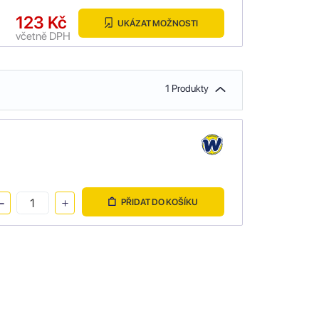
123 Kč
UKÁZAT MOŽNOSTI
včetně DPH
1 Produkty
PŘIDAT DO KOŠÍKU