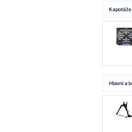
Kapotáže 
Hlavní a b