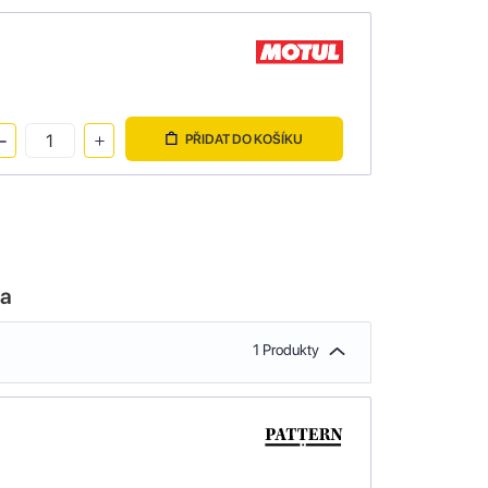
PŘIDAT DO KOŠÍKU
la
1 Produkty