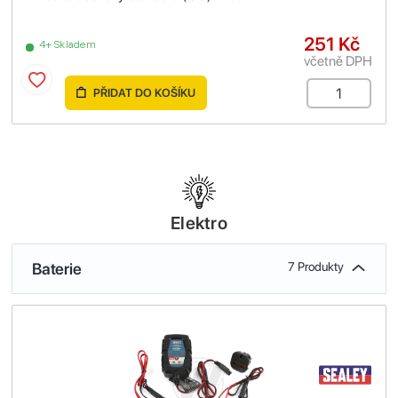
251 Kč
4+ Skladem
včetně DPH
PŘIDAT DO KOŠÍKU
Elektro
Baterie
7 Produkty