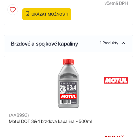
včetně DPH
UKÁZAT MOŽNOSTI
Brzdové a spojkové kapaliny
1 Produkty
(
AA8993
)
Motul DOT 3&4 brzdová kapalina - 500ml