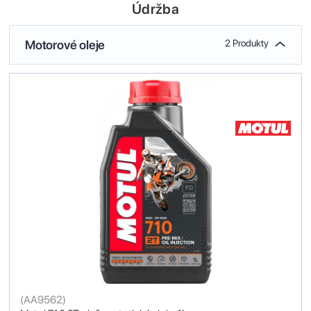
Údržba
Motorové oleje
2 Produkty
(
AA9562
)