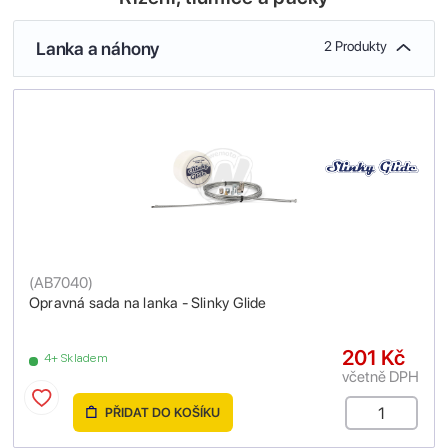
Lanka a náhony
2 Produkty
(
AB7040
)
Opravná sada na lanka - Slinky Glide
201 Kč
4+ Skladem
včetně DPH
PŘIDAT DO KOŠÍKU