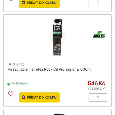
PŘIDAT DO KOŠÍKU
(
AC0278
)
Mazací sprej na řetěz Rock Oil Professional 600ml
546 Kč
4+ Skladem
včetně DPH
PŘIDAT DO KOŠÍKU