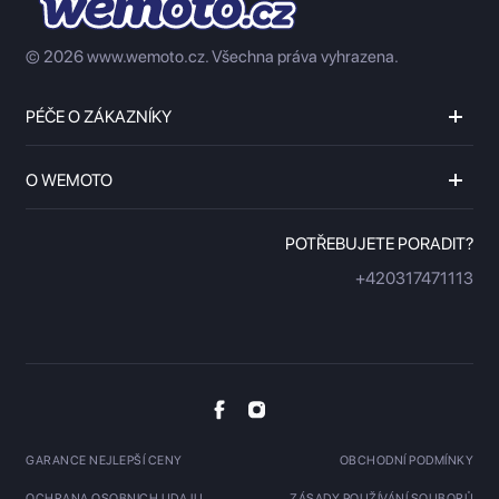
© 2026 www.wemoto.cz.
Všechna práva vyhrazena.
PÉČE O ZÁKAZNÍKY
O WEMOTO
POTŘEBUJETE PORADIT?
+420317471113
GARANCE NEJLEPŠÍ CENY
OBCHODNÍ PODMÍNKY
OCHRANA OSOBNICH UDAJU
ZÁSADY POUŽÍVÁNÍ SOUBORŮ