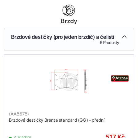
Brzdy
Brzdové destičky (pro jeden brzdič) a čelisti
6 Produkty
(
AA5575
)
Brzdové destičky Brenta standard (GG) - přední
517 Kč
2 Skladem