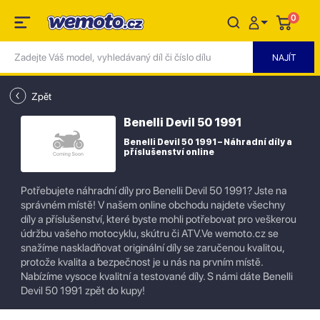
0
Zpět
Benelli Devil 50 1991
Benelli Devil 50 1991 – Náhradní díly a
příslušenství online
Potřebujete náhradní díly pro Benelli Devil 50 1991? Jste na
správném místě! V našem online obchodu najdete všechny
díly a příslušenství, které byste mohli potřebovat pro veškerou
údržbu vašeho motocyklu, skútru či ATV.Ve wemoto.cz se
snažíme naskladňovat originální díly se zaručenou kvalitou,
protože kvalita a bezpečnost je u nás na prvním místě.
Nabízíme vysoce kvalitní a testované díly. S námi dáte Benelli
Devil 50 1991 zpět do kupy!