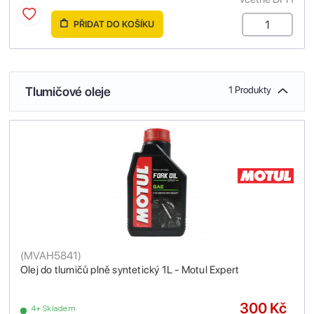
PŘIDAT DO KOŠÍKU
Tlumičové oleje
1 Produkty
(
MVAH5841
)
Olej do tlumičů plně syntetický 1L - Motul Expert
300 Kč
4+ Skladem