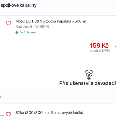
 spojkové kapaliny
Motul DOT 3&4 brzdová kapalina - 500ml
Kód zboží :
AA8993
4+ Skladem
159 Kč
včetně DPH
Příslušenství a zavazad
a
Síťka (300x300mm, 6 plastových háčků)