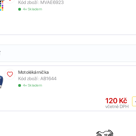
Kód zboží :
MVAE6923
4+ Skladem
í
Motolékárnička
Kód zboží :
AB1644
4+ Skladem
120 Kč
včetně DPH