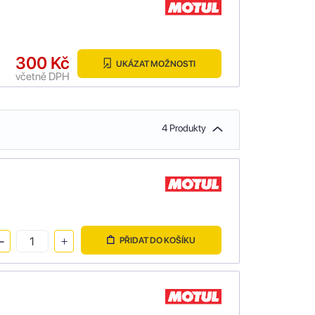
300 Kč
UKÁZAT MOŽNOSTI
včetně DPH
4 Produkty
PŘIDAT DO KOŠÍKU