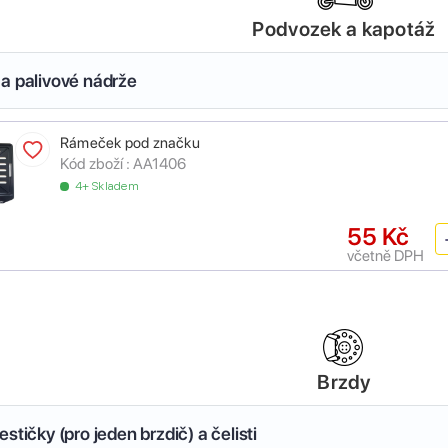
Podvozek a kapotáž
a palivové nádrže
Rámeček pod značku
Kód zboží :
AA1406
4+ Skladem
55 Kč
včetně DPH
Brzdy
stičky (pro jeden brzdič) a čelisti