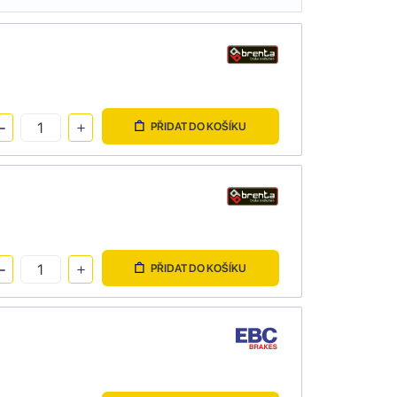
PŘIDAT DO KOŠÍKU
PŘIDAT DO KOŠÍKU