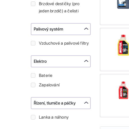
Brzdové destičky (pro
jeden brzdič) a čelisti
Palivový systém
Vzduchové a palivové filtry
Elektro
Baterie
Zapalování
Řízení, tlumiče a páčky
Lanka a náhony