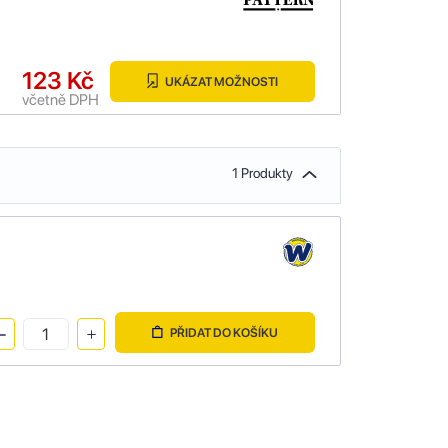
123 Kč
UKÁZAT MOŽNOSTI
včetně DPH
1 Produkty
PŘIDAT DO KOŠÍKU