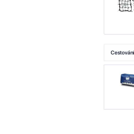
Cestován