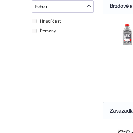
Brzdové a
Pohon
Hnací část
Řemeny
Zavazadl