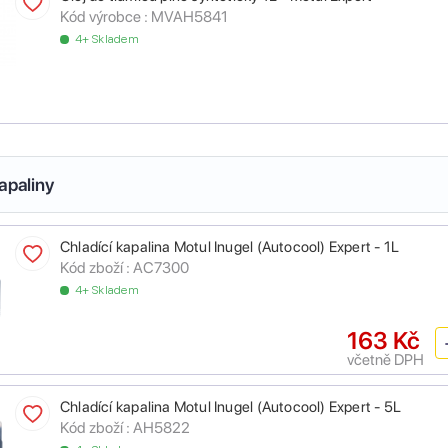
Kód výrobce :
MVAH5841
4+ Skladem
apaliny
Chladící kapalina Motul Inugel (Autocool) Expert - 1L
Kód zboží :
AC7300
4+ Skladem
163 Kč
včetně DPH
Chladící kapalina Motul Inugel (Autocool) Expert - 5L
Kód zboží :
AH5822