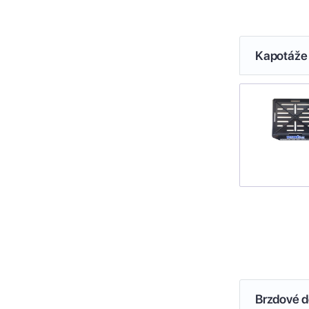
Kapotáže 
Brzdové de