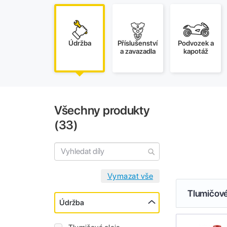
Údržba
Příslušenství
Podvozek a
a zavazadla
kapotáž
Všechny produkty
(
33
)
Tlumičové
Údržba