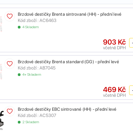
Brzdové destičky Brenta sintrované (HH) - přední levé
Kód zboží :
AC6463
4 Skladem
903 Kč
včetně DPH
Brzdové destičky Brenta standard (GG) - přední levé
Kód zboží :
AB7045
4+ Skladem
469 Kč
včetně DPH
Brzdové destičky EBC sintrované (HH) - přední levé
Kód zboží :
AC5307
2 Skladem