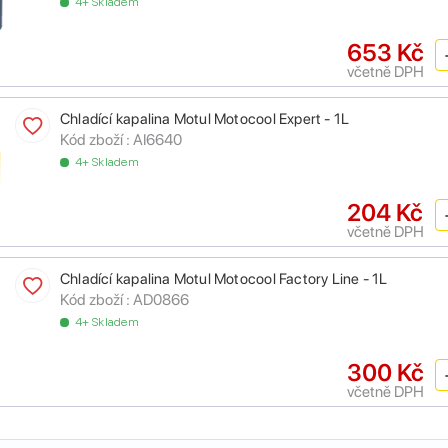
4+ Skladem
653 Kč
včetně DPH
Chladící kapalina Motul Motocool Expert - 1L
Kód zboží :
AI6640
4+ Skladem
204 Kč
včetně DPH
Chladící kapalina Motul Motocool Factory Line - 1L
Kód zboží :
AD0866
4+ Skladem
300 Kč
včetně DPH