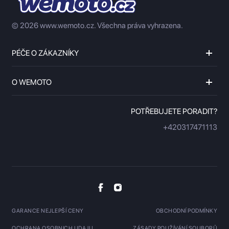
© 2026 www.wemoto.cz.
Všechna práva vyhrazena.
PÉČE O ZÁKAZNÍKY
O WEMOTO
POTŘEBUJETE PORADIT?
+420317471113
GARANCE NEJLEPŠÍ CENY
OBCHODNÍ PODMÍNKY
OCHRANA OSOBNICH UDAJU
ZÁSADY POUŽÍVÁNÍ SOUBORŮ