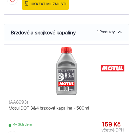
UKÁZAT MOŽNOSTI
Brzdové a spojkové kapaliny
1 Produkty
(
AA8993
)
Motul DOT 3&4 brzdová kapalina - 500ml
159 Kč
4+ Skladem
včetně DPH