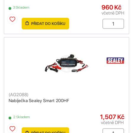
960 Kč
3 Skladem
včetně DPH
PŘIDAT DO KOŠÍKU
(
AG2088
)
Nabíječka Sealey Smart 200HF
1,507 Kč
2 Skladem
včetně DPH