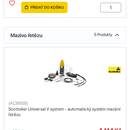
PŘIDAT DO KOŠÍKU
Mazivo řetězu
5 Produkty
(
AC8938
)
Scottoiler Universal V system - automatický systém mazání
řetězu