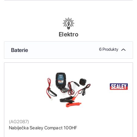
Elektro
Baterie
6 Produkty
(
AG2087
)
Nabíječka Sealey Compact 100HF