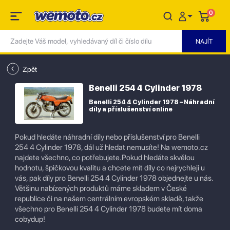
0
Zpět
Benelli 254 4 Cylinder 1978
Benelli 254 4 Cylinder 1978 – Náhradní
díly a příslušenství online
Pokud hledáte náhradní díly nebo příslušenství pro Benelli
254 4 Cylinder 1978, dál už hledat nemusíte! Na wemoto.cz
najdete všechno, co potřebujete.Pokud hledáte skvělou
hodnotu, špičkovou kvalitu a chcete mít díly co nejrychleji u
vás, pak díly pro Benelli 254 4 Cylinder 1978 objednejte u nás.
Většinu nabízených produktů máme skladem v České
republice či na našem centrálním evropském skladě, takže
všechno pro Benelli 254 4 Cylinder 1978 budete mít doma
cobydup!