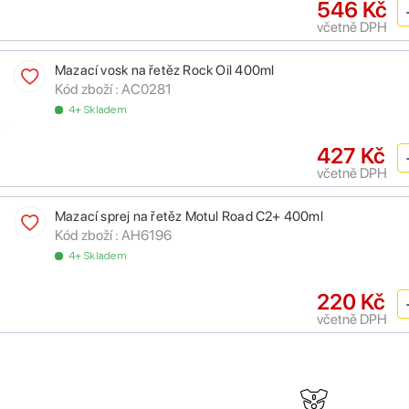
546 Kč
včetně DPH
Mazací vosk na řetěz Rock Oil 400ml
Kód zboží :
AC0281
4+ Skladem
427 Kč
včetně DPH
Mazací sprej na řetěz Motul Road C2+ 400ml
Kód zboží :
AH6196
4+ Skladem
220 Kč
včetně DPH