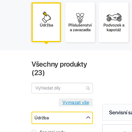
Údržba
Příslušenství
Podvozek a
a zavazadla
kapotáž
Všechny produkty
(
23
)
Servisní 
Údržba