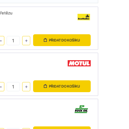
 řetězu
PŘIDAT DO KOŠÍKU
PŘIDAT DO KOŠÍKU