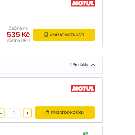
Začíná na
535 Kč
UKÁZAT MOŽNOSTI
včetně DPH
2 Produkty
PŘIDAT DO KOŠÍKU