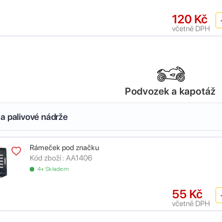
120 Kč
včetně DPH
Podvozek a kapotáž
a palivové nádrže
Rámeček pod značku
Kód zboží :
AA1406
4+ Skladem
55 Kč
včetně DPH