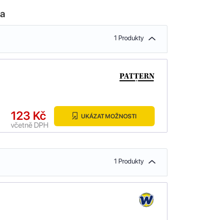
la
1 Produkty
123 Kč
UKÁZAT MOŽNOSTI
včetně DPH
1 Produkty