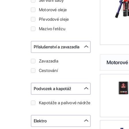
Servisní sady
Motorové oleje
Převodové oleje
Mazivo řetězu
Příslušenství a zavazadla
Zavazadla
Motorové 
Cestování
Podvozek a kapotáž
Kapotáže a palivové nádrže
Elektro