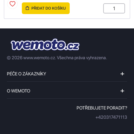
PŘIDAT DO KOŠÍKU
© 2026 www.wemoto.cz.
Všechna práva vyhrazena.
PÉČE O ZÁKAZNÍKY
O WEMOTO
POTŘEBUJETE PORADIT?
+420317471113