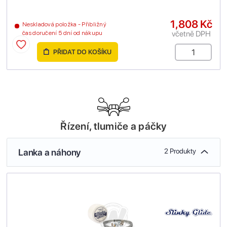
1,808 Kč
Neskladová položka - Přibližný
včetně DPH
čas doručení 5 dní od nákupu
PŘIDAT DO KOŠÍKU
Řízení, tlumiče a páčky
Lanka a náhony
2 Produkty