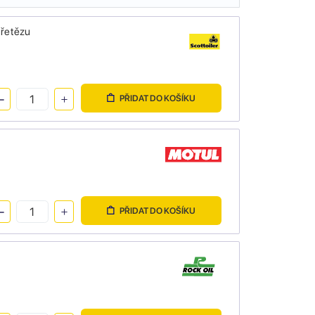
 řetězu
PŘIDAT DO KOŠÍKU
PŘIDAT DO KOŠÍKU