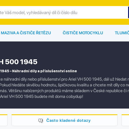
MAZIVA A ČISTIČE ŘETĚZU
ČISTIČE MOTOCYKLU
TLUMI
VH 500 1945
1945 – Náhradní díly a příslušenství online
e náhradní díly nebo příslušenství pro Ariel VH 500 1945, dál už hleda
okud hledáte skvělou hodnotu, špičkovou kvalitu a chcete mít díly co nej
 nás. Většinu nabízených produktů máme skladem v České republice či
 Ariel VH 500 1945 budete mít doma cobydup!
Často kladené dotazy