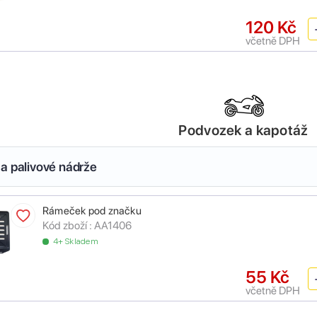
120 Kč
včetně DPH
Podvozek a kapotáž
a palivové nádrže
Rámeček pod značku
Kód zboží :
AA1406
4+ Skladem
55 Kč
včetně DPH