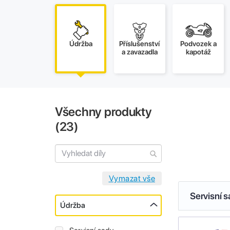
Údržba
Příslušenství
Podvozek a
a zavazadla
kapotáž
Všechny produkty
(
23
)
Servisní 
Údržba