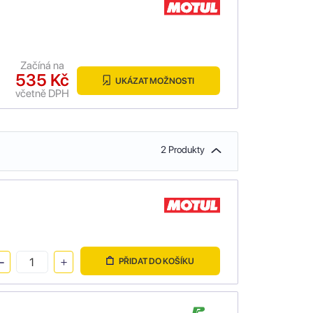
Začíná na
535 Kč
UKÁZAT MOŽNOSTI
včetně DPH
2 Produkty
PŘIDAT DO KOŠÍKU