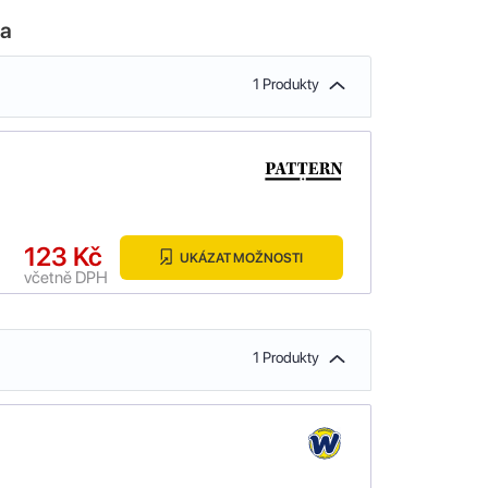
la
1 Produkty
123 Kč
UKÁZAT MOŽNOSTI
včetně DPH
1 Produkty