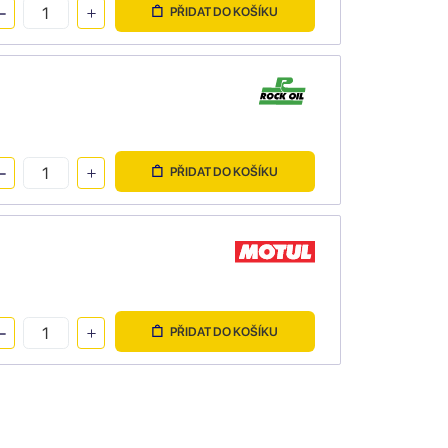
PŘIDAT DO KOŠÍKU
PŘIDAT DO KOŠÍKU
PŘIDAT DO KOŠÍKU