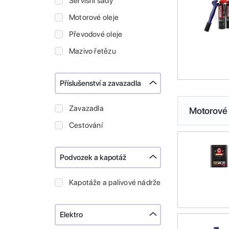
Servisní sady
Motorové oleje
Převodové oleje
Mazivo řetězu
Příslušenství a zavazadla
Zavazadla
Motorové 
Cestování
Podvozek a kapotáž
Kapotáže a palivové nádrže
Elektro