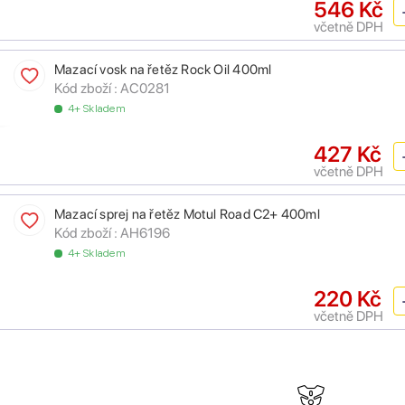
546 Kč
včetně DPH
Mazací vosk na řetěz Rock Oil 400ml
Kód zboží :
AC0281
4+ Skladem
427 Kč
včetně DPH
Mazací sprej na řetěz Motul Road C2+ 400ml
Kód zboží :
AH6196
4+ Skladem
220 Kč
včetně DPH