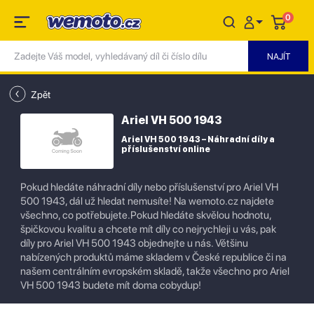
0
Zpět
Ariel VH 500 1943
Ariel VH 500 1943 – Náhradní díly a
příslušenství online
Pokud hledáte náhradní díly nebo příslušenství pro Ariel VH
500 1943, dál už hledat nemusíte! Na wemoto.cz najdete
všechno, co potřebujete.Pokud hledáte skvělou hodnotu,
špičkovou kvalitu a chcete mít díly co nejrychleji u vás, pak
díly pro Ariel VH 500 1943 objednejte u nás. Většinu
nabízených produktů máme skladem v České republice či na
našem centrálním evropském skladě, takže všechno pro Ariel
VH 500 1943 budete mít doma cobydup!