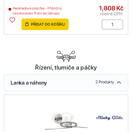
1,808 Kč
Neskladová položka - Přibližný
včetně DPH
čas doručení 5 dní od nákupu
PŘIDAT DO KOŠÍKU
Řízení, tlumiče a páčky
Lanka a náhony
2 Produkty