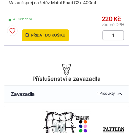
Mazací sprej na řetěz Motul Road C2+ 400ml
220 Kč
4+ Skladem
včetně DPH
PŘIDAT DO KOŠÍKU
Příslušenství a zavazadla
Zavazadla
1 Produkty