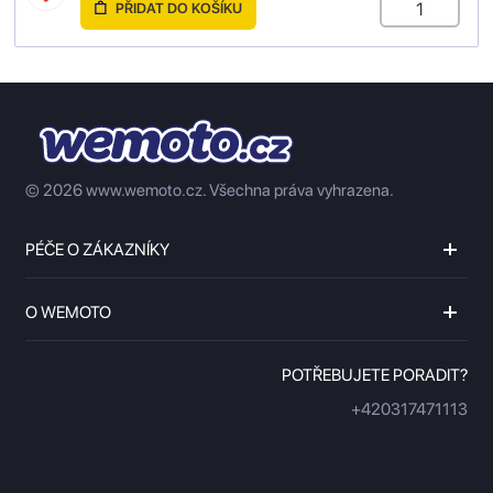
PŘIDAT DO KOŠÍKU
© 2026 www.wemoto.cz.
Všechna práva vyhrazena.
PÉČE O ZÁKAZNÍKY
O WEMOTO
POTŘEBUJETE PORADIT?
+420317471113