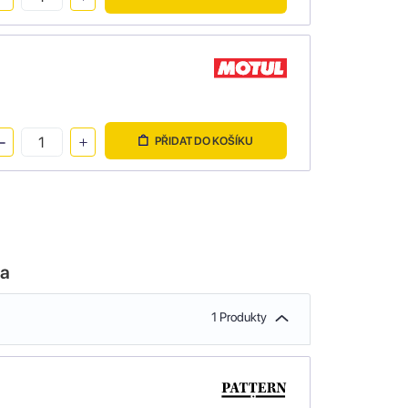
PŘIDAT DO KOŠÍKU
la
1 Produkty