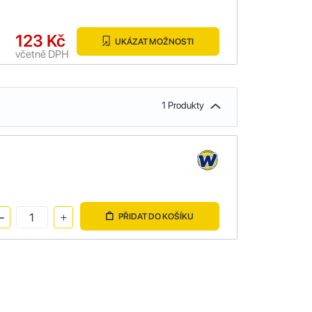
123 Kč
UKÁZAT MOŽNOSTI
včetně DPH
1 Produkty
PŘIDAT DO KOŠÍKU