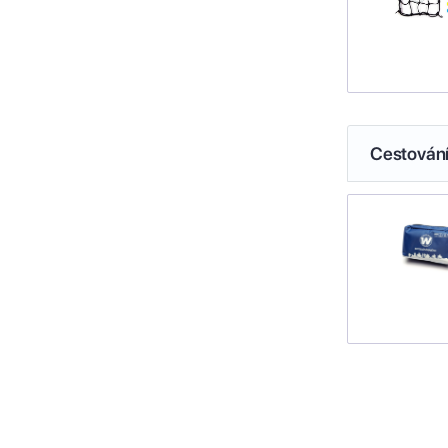
Cestován