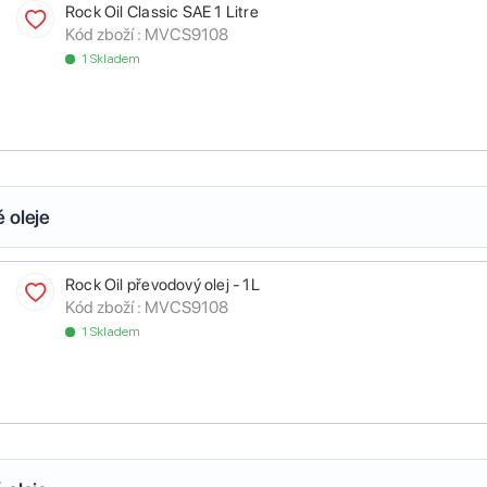
Rock Oil Classic SAE 1 Litre
Kód zboží :
MVCS9108
1 Skladem
 oleje
Rock Oil převodový olej - 1L
Kód zboží :
MVCS9108
1 Skladem