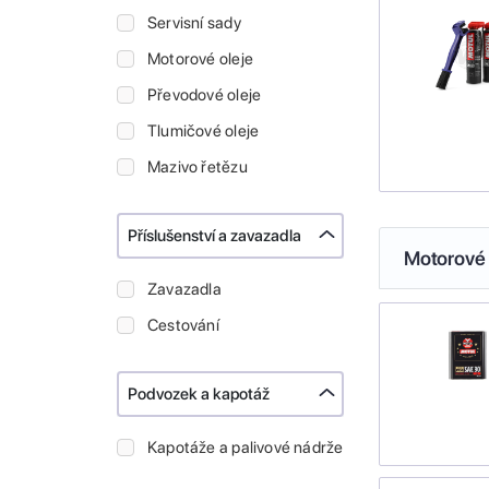
Servisní sady
Motorové oleje
Převodové oleje
Tlumičové oleje
Mazivo řetězu
Příslušenství a zavazadla
Motorové 
Zavazadla
Cestování
Podvozek a kapotáž
Kapotáže a palivové nádrže