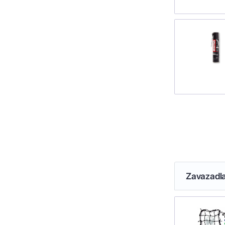
Zavazadl