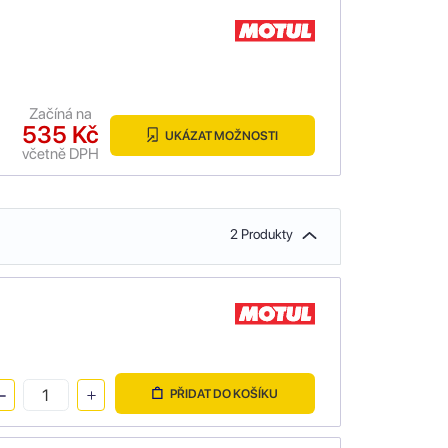
Začíná na
535 Kč
UKÁZAT MOŽNOSTI
včetně DPH
2 Produkty
PŘIDAT DO KOŠÍKU