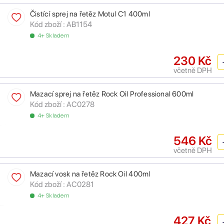
Čistící sprej na řetěz Motul C1 400ml
Kód zboží :
AB1154
4+ Skladem
230 Kč
včetně DPH
Mazací sprej na řetěz Rock Oil Professional 600ml
Kód zboží :
AC0278
4+ Skladem
546 Kč
včetně DPH
Mazací vosk na řetěz Rock Oil 400ml
Kód zboží :
AC0281
4+ Skladem
427 Kč