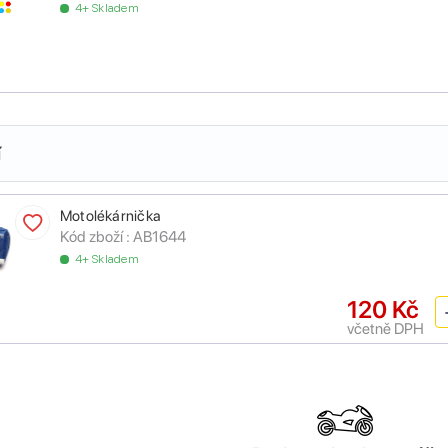
4+ Skladem
í
Motolékárnička
Kód zboží :
AB1644
4+ Skladem
120 Kč
včetně DPH