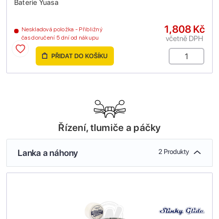
Baterie Yuasa
1,808 Kč
Neskladová položka - Přibližný
včetně DPH
čas doručení 5 dní od nákupu
PŘIDAT DO KOŠÍKU
Řízení, tlumiče a páčky
Lanka a náhony
2 Produkty