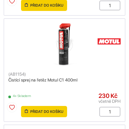
PŘIDAT DO KOŠÍKU
(
AB1154
)
Čistící sprej na řetěz Motul C1 400ml
230 Kč
4+ Skladem
včetně DPH
PŘIDAT DO KOŠÍKU