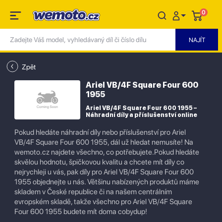
0
Zpět
Ariel VB/4F Square Four 600
1955
Ariel VB/4F Square Four 600 1955 –
Náhradní díly a příslušenství online
Pokud hledáte náhradní díly nebo příslušenství pro Ariel
VB/4F Square Four 600 1955, dál už hledat nemusíte! Na
wemoto.cz najdete všechno, co potřebujete.Pokud hledáte
skvělou hodnotu, špičkovou kvalitu a chcete mít díly co
nejrychleji u vás, pak díly pro Ariel VB/4F Square Four 600
1955 objednejte u nás. Většinu nabízených produktů máme
skladem v České republice či na našem centrálním
evropském skladě, takže všechno pro Ariel VB/4F Square
Four 600 1955 budete mít doma cobydup!