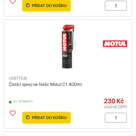
PŘIDAT DO KOŠÍKU
(
AB1154
)
Čistící sprej na řetěz Motul C1 400ml
230 Kč
4+ Skladem
včetně DPH
PŘIDAT DO KOŠÍKU