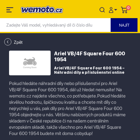
0
Zpět
Ariel VB/4F Square Four 600
1954
Ariel VB/4F Square Four 600 1954 –
Náhradní díly a příslušenství online
Pokud hledáte náhradní díly nebo příslušenství pro Ariel
VB/4F Square Four 600 1954, dál už hledat nemusíte! Na
wemoto.cz najdete všechno, co potřebujete.Pokud hledáte
skvělou hodnotu, špičkovou kvalitu a chcete mít díly co
nejrychleji u vás, pak díly pro Ariel VB/4F Square Four 600
1954 objednejte u nás. Většinu nabízených produktů máme
skladem v České republice či na našem centrálním
evropském skladě, takže všechno pro Ariel VB/4F Square
Four 600 1954 budete mít doma cobydup!