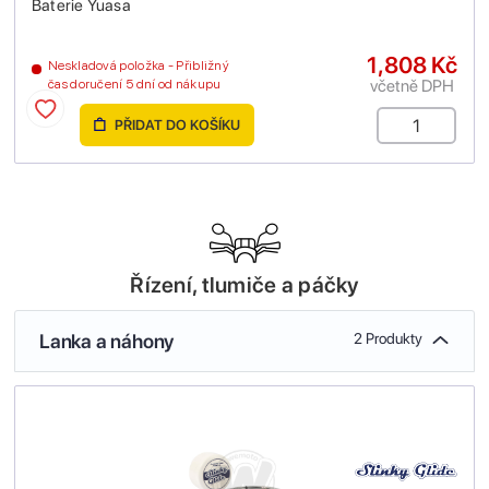
Baterie Yuasa
1,808 Kč
Neskladová položka - Přibližný
včetně DPH
čas doručení 5 dní od nákupu
PŘIDAT DO KOŠÍKU
Řízení, tlumiče a páčky
Lanka a náhony
2 Produkty