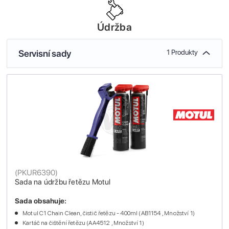
Údržba
Servisní sady
1 Produkty
(
PKUR6390
)
Sada na údržbu řetězu Motul
Sada obsahuje:
Motul C1 Chain Clean, čistič řetězu - 400ml (AB1154 , Množství 1)
Kartáč na čištění řetězu (AA4512 , Množství 1)