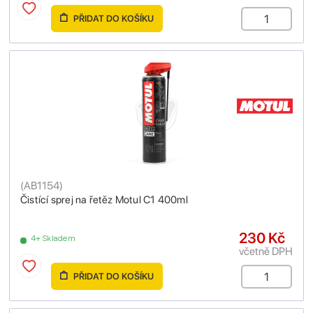
PŘIDAT DO KOŠÍKU
(
AB1154
)
Čistící sprej na řetěz Motul C1 400ml
230 Kč
4+ Skladem
včetně DPH
PŘIDAT DO KOŠÍKU