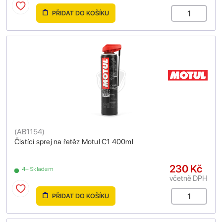
PŘIDAT DO KOŠÍKU
(
AB1154
)
Čistící sprej na řetěz Motul C1 400ml
230 Kč
4+ Skladem
včetně DPH
PŘIDAT DO KOŠÍKU