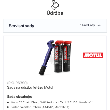
Údržba
Servisní sady
1 Produkty
(
PKUR6390
)
Sada na údržbu řetězu Motul
Sada obsahuje:
Motul C1 Chain Clean, čistič řetězu - 400ml (AB1154 , Množství 1)
Kartáč na čištění řetězu (AA4512 , Množství 1)