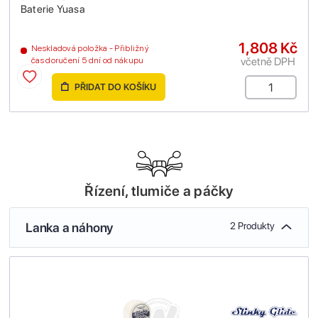
Baterie Yuasa
1,808 Kč
Neskladová položka - Přibližný
včetně DPH
čas doručení 5 dní od nákupu
PŘIDAT DO KOŠÍKU
Řízení, tlumiče a páčky
Lanka a náhony
2 Produkty