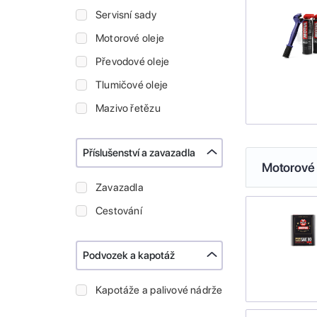
Servisní sady
Motorové oleje
Převodové oleje
Tlumičové oleje
Mazivo řetězu
Příslušenství a zavazadla
Motorové 
Zavazadla
Cestování
Podvozek a kapotáž
Kapotáže a palivové nádrže