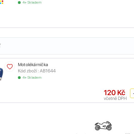
4+ Skladem
í
Motolékárnička
Kód zboží :
AB1644
4+ Skladem
120 Kč
včetně DPH