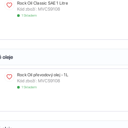
Rock Oil Classic SAE 1 Litre
Kód zboží :
MVCS9108
1 Skladem
 oleje
Rock Oil převodový olej - 1L
Kód zboží :
MVCS9108
1 Skladem