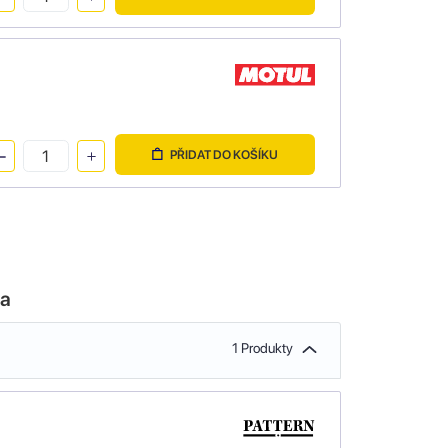
PŘIDAT DO KOŠÍKU
la
1 Produkty