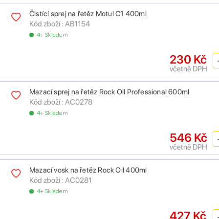
Čistící sprej na řetěz Motul C1 400ml
Kód zboží :
AB1154
4+ Skladem
230 Kč
včetně DPH
Mazací sprej na řetěz Rock Oil Professional 600ml
Kód zboží :
AC0278
4+ Skladem
546 Kč
včetně DPH
Mazací vosk na řetěz Rock Oil 400ml
Kód zboží :
AC0281
4+ Skladem
427 Kč