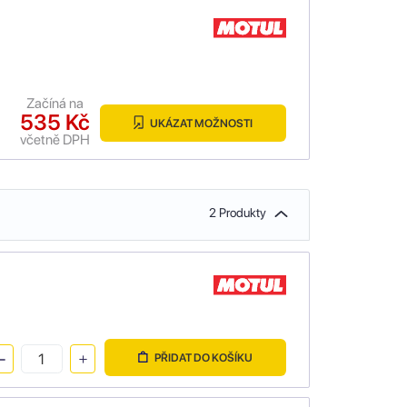
Začíná na
535 Kč
UKÁZAT MOŽNOSTI
včetně DPH
2 Produkty
PŘIDAT DO KOŠÍKU