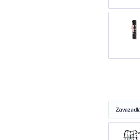
Zavazadl