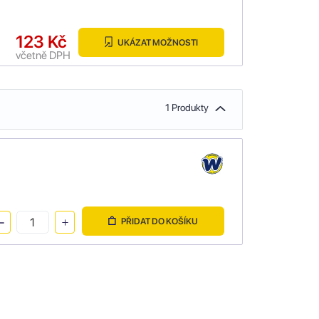
123 Kč
UKÁZAT MOŽNOSTI
včetně DPH
1 Produkty
PŘIDAT DO KOŠÍKU