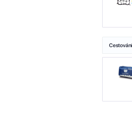
Cestován