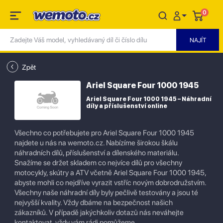
0
Zpět
Ariel Square Four 1000 1945
Ariel Square Four 1000 1945 – Náhradní
díly a příslušenství online
Všechno co potřebujete pro Ariel Square Four 1000 1945
najdete u nás na wemoto.cz. Nabízíme širokou škálu
náhradních dílů, příslušenství a dílenského materiálu.
Snažíme se držet skladem co nejvíce dílů pro všechny
motocykly, skútry a ATV včetně Ariel Square Four 1000 1945,
abyste mohli co nejdříve vyrazit vstříc novým dobrodružstvím.
Všechny naše náhradní díly byly pečlivě testovány a jsou té
nejvyšší kvality. Vždy dbáme na bezpečnost našich
zákazníků. V případě jakýchkoliv dotazů nás neváhejte
kontaktovat, vždy vám rádi pomůžeme.