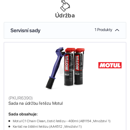
Údržba
Servisní sady
1 Produkty
(
PKUR6390
)
Sada na údržbu řetězu Motul
Sada obsahuje:
Motul C1 Chain Clean, čistič řetězu - 400ml (AB1154 , Množství 1)
Kartáč na čištění řetězu (AA4512 , Množství 1)