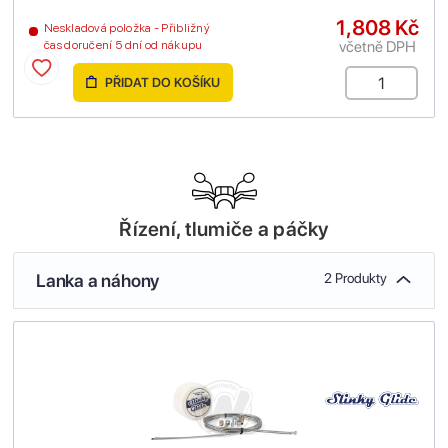
1,808 Kč
Neskladová položka - Přibližný
včetně DPH
čas doručení 5 dní od nákupu
PŘIDAT DO KOŠÍKU
Řízení, tlumiče a páčky
Lanka a náhony
2 Produkty