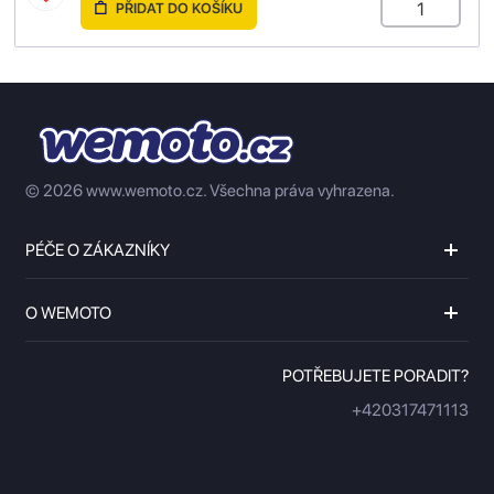
PŘIDAT DO KOŠÍKU
© 2026 www.wemoto.cz.
Všechna práva vyhrazena.
PÉČE O ZÁKAZNÍKY
O WEMOTO
POTŘEBUJETE PORADIT?
+420317471113