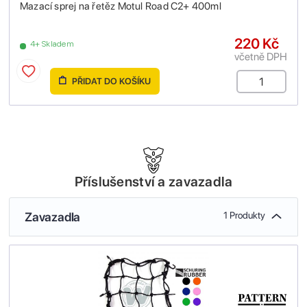
Mazací sprej na řetěz Motul Road C2+ 400ml
220 Kč
4+ Skladem
včetně DPH
PŘIDAT DO KOŠÍKU
Příslušenství a zavazadla
Zavazadla
1 Produkty