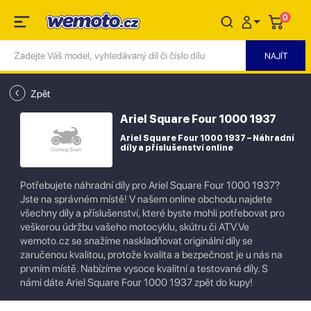
0
Zpět
Ariel Square Four 1000 1937
Ariel Square Four 1000 1937 – Náhradní
díly a příslušenství online
Potřebujete náhradní díly pro Ariel Square Four 1000 1937?
Jste na správném místě! V našem online obchodu najdete
všechny díly a příslušenství, které byste mohli potřebovat pro
veškerou údržbu vašeho motocyklu, skútru či ATV.Ve
wemoto.cz se snažíme naskladňovat originální díly se
zaručenou kvalitou, protože kvalita a bezpečnost je u nás na
prvním místě. Nabízíme vysoce kvalitní a testované díly. S
námi dáte Ariel Square Four 1000 1937 zpět do kupy!