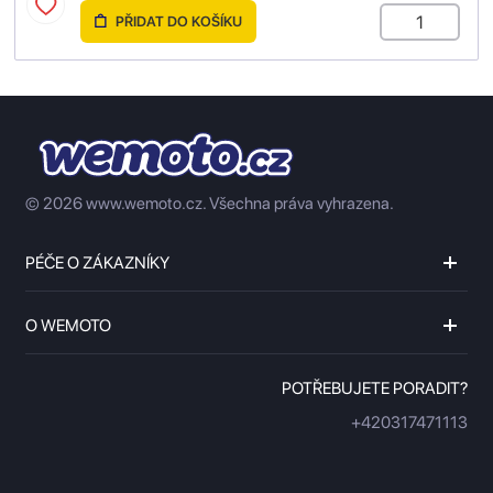
PŘIDAT DO KOŠÍKU
© 2026 www.wemoto.cz.
Všechna práva vyhrazena.
PÉČE O ZÁKAZNÍKY
O WEMOTO
POTŘEBUJETE PORADIT?
+420317471113