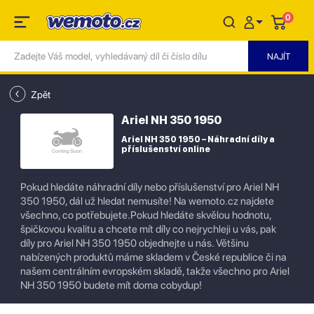
0
Zpět
Ariel NH 350 1950
Ariel NH 350 1950 – Náhradní díly a
příslušenství online
Pokud hledáte náhradní díly nebo příslušenství pro Ariel NH
350 1950, dál už hledat nemusíte! Na wemoto.cz najdete
všechno, co potřebujete.Pokud hledáte skvělou hodnotu,
špičkovou kvalitu a chcete mít díly co nejrychleji u vás, pak
díly pro Ariel NH 350 1950 objednejte u nás. Většinu
nabízených produktů máme skladem v České republice či na
našem centrálním evropském skladě, takže všechno pro Ariel
NH 350 1950 budete mít doma cobydup!