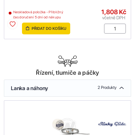
1,808 Kč
Neskladová položka - Přibližný
včetně DPH
čas doručení 5 dní od nákupu
PŘIDAT DO KOŠÍKU
Řízení, tlumiče a páčky
Lanka a náhony
2 Produkty