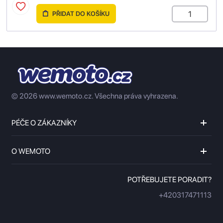
PŘIDAT DO KOŠÍKU
© 2026 www.wemoto.cz.
Všechna práva vyhrazena.
PÉČE O ZÁKAZNÍKY
O WEMOTO
POTŘEBUJETE PORADIT?
+420317471113