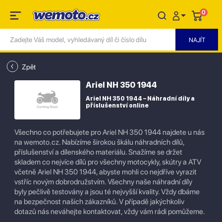
0
Zpět
Ariel NH 350 1944
Ariel NH 350 1944 – Náhradní díly a
příslušenství online
Všechno co potřebujete pro Ariel NH 350 1944 najdete u nás
na wemoto.cz. Nabízíme širokou škálu náhradních dílů,
příslušenství a dílenského materiálu. Snažíme se držet
skladem co nejvíce dílů pro všechny motocykly, skútry a ATV
včetně Ariel NH 350 1944, abyste mohli co nejdříve vyrazit
vstříc novým dobrodružstvím. Všechny naše náhradní díly
byly pečlivě testovány a jsou té nejvyšší kvality. Vždy dbáme
na bezpečnost našich zákazníků. V případě jakýchkoliv
dotazů nás neváhejte kontaktovat, vždy vám rádi pomůžeme.