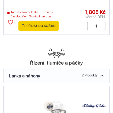
1,808 Kč
Neskladová položka - Přibližný
včetně DPH
čas doručení 5 dní od nákupu
PŘIDAT DO KOŠÍKU
Řízení, tlumiče a páčky
Lanka a náhony
2 Produkty