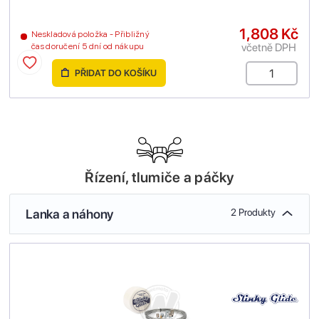
1,808 Kč
Neskladová položka - Přibližný
včetně DPH
čas doručení 5 dní od nákupu
PŘIDAT DO KOŠÍKU
Řízení, tlumiče a páčky
Lanka a náhony
2 Produkty