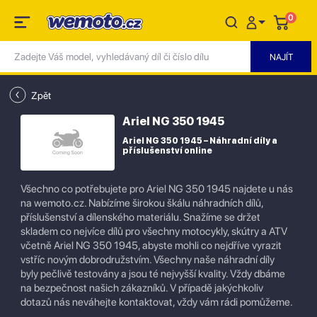
0
Zpět
Ariel NG 350 1945
Ariel NG 350 1945 – Náhradní díly a
příslušenství online
Všechno co potřebujete pro Ariel NG 350 1945 najdete u nás
na wemoto.cz. Nabízíme širokou škálu náhradních dílů,
příslušenství a dílenského materiálu. Snažíme se držet
skladem co nejvíce dílů pro všechny motocykly, skútry a ATV
včetně Ariel NG 350 1945, abyste mohli co nejdříve vyrazit
vstříc novým dobrodružstvím. Všechny naše náhradní díly
byly pečlivě testovány a jsou té nejvyšší kvality. Vždy dbáme
na bezpečnost našich zákazníků. V případě jakýchkoliv
dotazů nás neváhejte kontaktovat, vždy vám rádi pomůžeme.