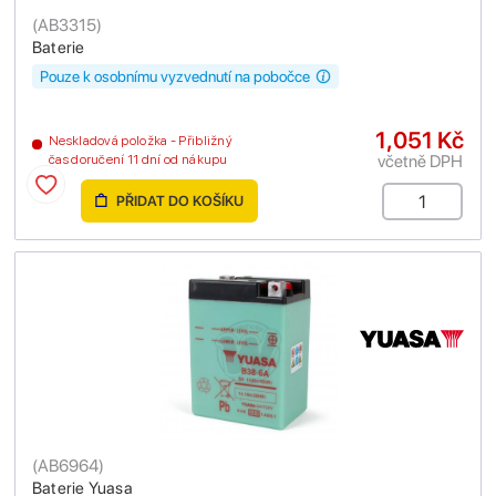
(
AB3315
)
Baterie
Pouze k osobnímu vyzvednutí na pobočce
1,051 Kč
Neskladová položka - Přibližný
včetně DPH
čas doručení 11 dní od nákupu
PŘIDAT DO KOŠÍKU
(
AB6964
)
Baterie Yuasa