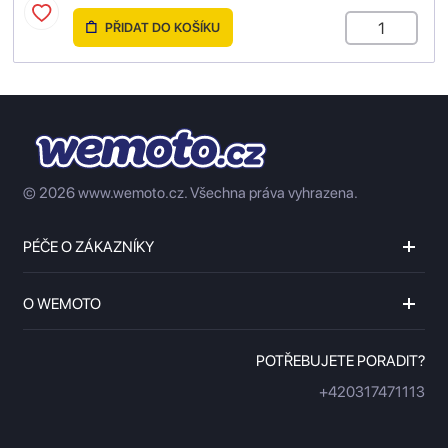
PŘIDAT DO KOŠÍKU
© 2026 www.wemoto.cz.
Všechna práva vyhrazena.
PÉČE O ZÁKAZNÍKY
O WEMOTO
POTŘEBUJETE PORADIT?
+420317471113