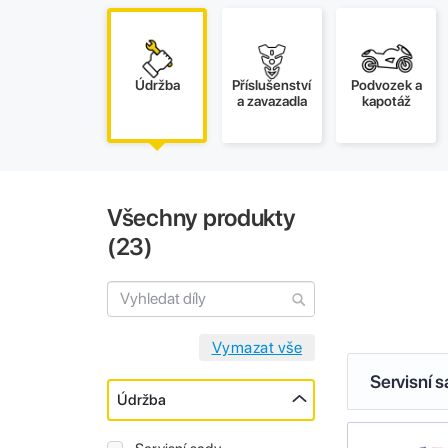
Údržba
Příslušenství
Podvozek a
a zavazadla
kapotáž
Všechny produkty
(
23
)
Servisní 
Údržba