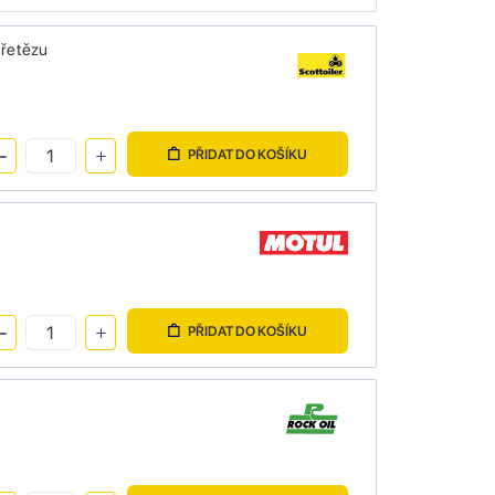
 řetězu
PŘIDAT DO KOŠÍKU
PŘIDAT DO KOŠÍKU