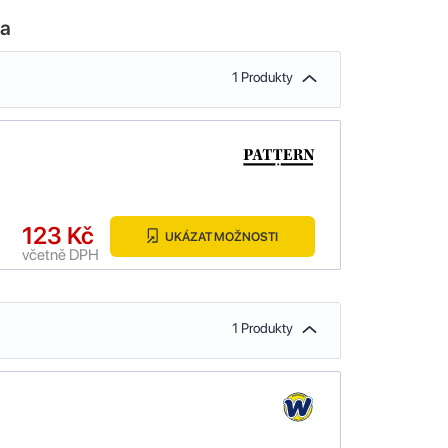
la
1 Produkty
123 Kč
UKÁZAT MOŽNOSTI
včetně DPH
1 Produkty