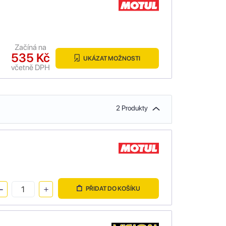
Začíná na
535 Kč
UKÁZAT MOŽNOSTI
včetně DPH
2 Produkty
PŘIDAT DO KOŠÍKU