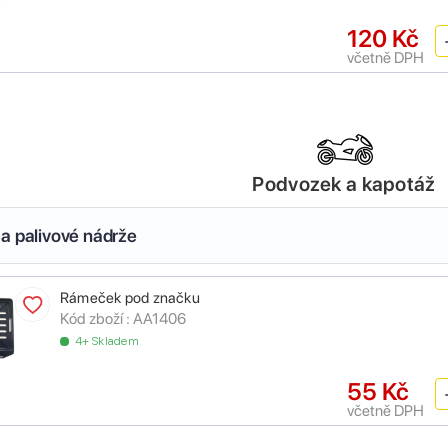
120 Kč
včetně DPH
Podvozek a kapotáž
a palivové nádrže
Rámeček pod značku
Kód zboží :
AA1406
4+ Skladem
55 Kč
včetně DPH