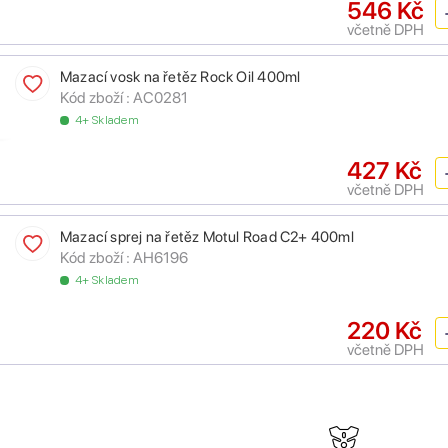
546 Kč
včetně DPH
Mazací vosk na řetěz Rock Oil 400ml
Kód zboží :
AC0281
4+ Skladem
427 Kč
včetně DPH
Mazací sprej na řetěz Motul Road C2+ 400ml
Kód zboží :
AH6196
4+ Skladem
220 Kč
včetně DPH