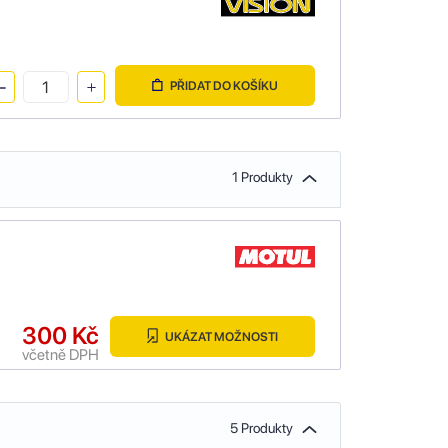
PŘIDAT DO KOŠÍKU
1 Produkty
300 Kč
UKÁZAT MOŽNOSTI
včetně DPH
5 Produkty