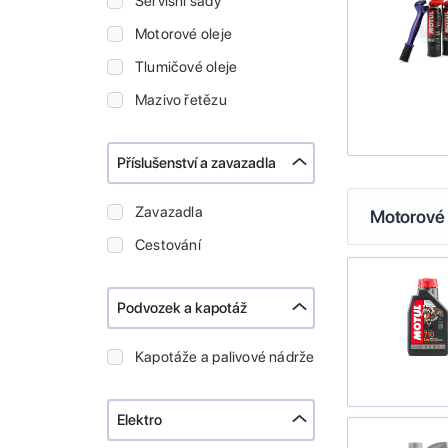
Servisní sady
Motorové oleje
Tlumičové oleje
Mazivo řetězu
Příslušenství a zavazadla
Zavazadla
Motorové 
Cestování
Podvozek a kapotáž
Kapotáže a palivové nádrže
Elektro