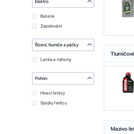
Elektro
Baterie
Zapalování
Řízení, tlumiče a páčky
Tlumičové
Lanka a náhony
Pohon
Hnací řetězy
Spojky řetězu
Mazivo ře