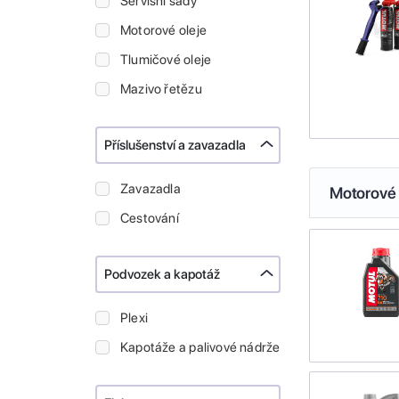
Servisní sady
Motorové oleje
Tlumičové oleje
Mazivo řetězu
Příslušenství a zavazadla
Zavazadla
Motorové 
Cestování
Podvozek a kapotáž
Plexi
Kapotáže a palivové nádrže