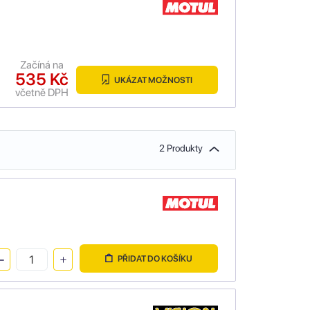
Začíná na
535 Kč
UKÁZAT MOŽNOSTI
včetně DPH
2 Produkty
PŘIDAT DO KOŠÍKU