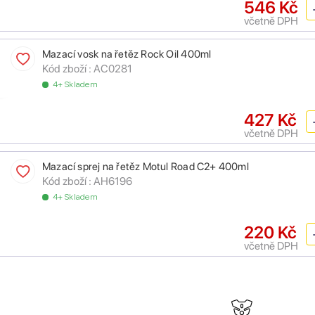
546 Kč
včetně DPH
Mazací vosk na řetěz Rock Oil 400ml
Kód zboží :
AC0281
4+ Skladem
427 Kč
včetně DPH
Mazací sprej na řetěz Motul Road C2+ 400ml
Kód zboží :
AH6196
4+ Skladem
220 Kč
včetně DPH