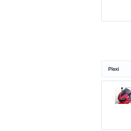
Plexi