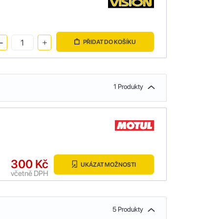
PŘIDAT DO KOŠÍKU
1 Produkty
300 Kč
UKÁZAT MOŽNOSTI
včetně DPH
5 Produkty