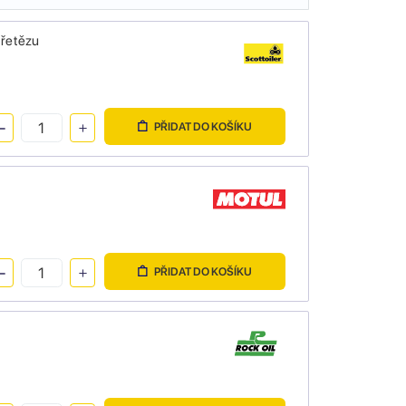
 řetězu
PŘIDAT DO KOŠÍKU
PŘIDAT DO KOŠÍKU