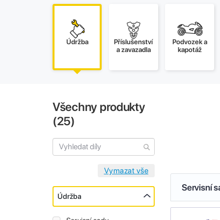
Údržba
Příslušenství
Podvozek a
a zavazadla
kapotáž
Všechny produkty
(
25
)
Servisní 
Údržba