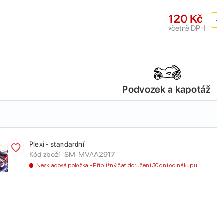
120 Kč
včetně DPH
Podvozek a kapotáž
Plexi - standardní
Kód zboží :
SM-MVAA2917
Neskladová položka - Přibližný čas doručení 30 dní od nákupu