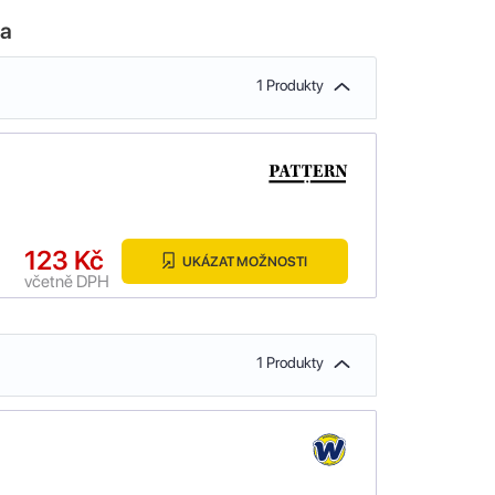
la
1 Produkty
123 Kč
UKÁZAT MOŽNOSTI
včetně DPH
1 Produkty