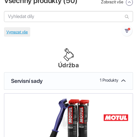
Všechny produkty (
50
)
Zobrazit vše
Údržba
Servisní sady
1 Produkty