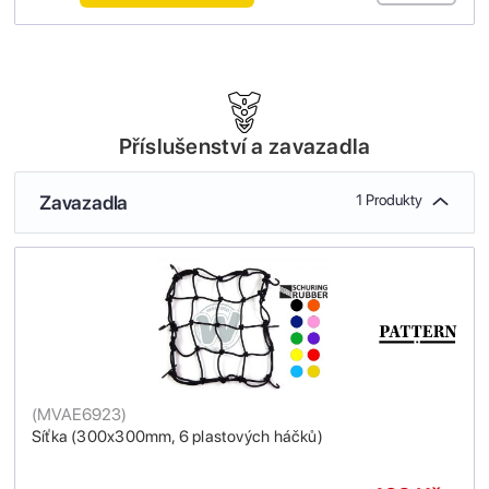
Příslušenství a zavazadla
Zavazadla
1 Produkty
(
MVAE6923
)
Síťka (300x300mm, 6 plastových háčků)