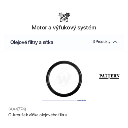
Motor a výfukový systém
Olejové filtry a sítka
3 Produkty
(
AA4774
)
O-kroužek víčka olejového filtru