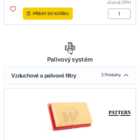
včetně DPH
PŘIDAT DO KOŠÍKU
Palivový systém
Vzduchové a palivové filtry
2 Produkty