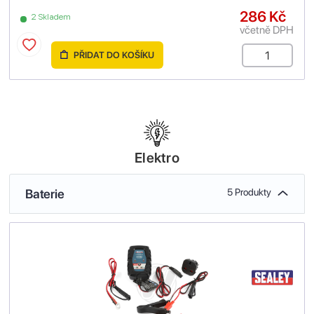
286 Kč
2 Skladem
včetně DPH
PŘIDAT DO KOŠÍKU
Elektro
Baterie
5 Produkty