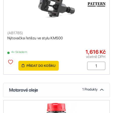
(
AB1785
)
Nýtovačka řetězu ve stylu KM500
1,616 Kč
4+ Skladem
včetně DPH
PŘIDAT DO KOŠÍKU
Motorové oleje
1 Produkty