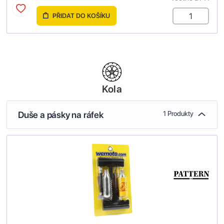
PŘIDAT DO KOŠÍKU
Kola
Duše a pásky na ráfek
1 Produkty