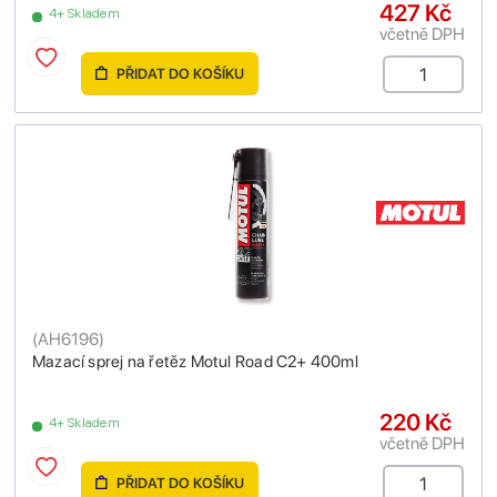
427 Kč
4+ Skladem
včetně DPH
PŘIDAT DO KOŠÍKU
(
AH6196
)
Mazací sprej na řetěz Motul Road C2+ 400ml
220 Kč
4+ Skladem
včetně DPH
PŘIDAT DO KOŠÍKU