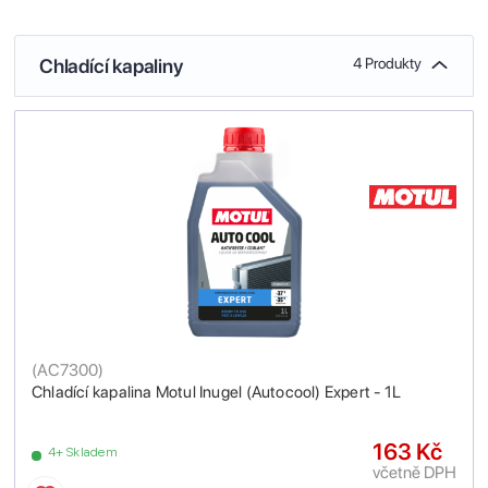
Chladící kapaliny
4 Produkty
(
AC7300
)
Chladící kapalina Motul Inugel (Autocool) Expert - 1L
163 Kč
4+ Skladem
včetně DPH