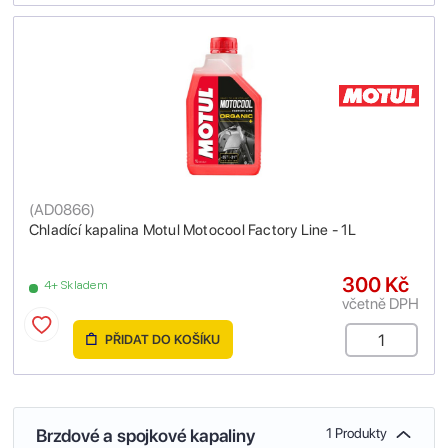
(
AD0866
)
Chladící kapalina Motul Motocool Factory Line - 1L
300 Kč
4+ Skladem
včetně DPH
PŘIDAT DO KOŠÍKU
Brzdové a spojkové kapaliny
1 Produkty