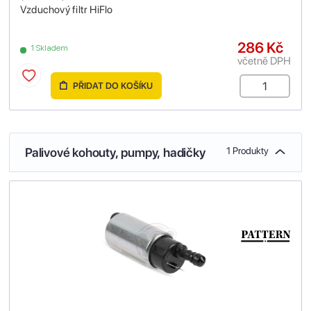
Vzduchový filtr HiFlo
286 Kč
1 Skladem
včetně DPH
PŘIDAT DO KOŠÍKU
Palivové kohouty, pumpy, hadičky
1 Produkty