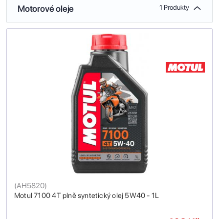
Motorové oleje
1 Produkty
(
AH5820
)
Motul 7100 4T plně syntetický olej 5W40 - 1L