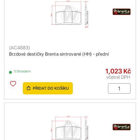
(
AC4883
)
Brzdové destičky Brenta sintrované (HH) - přední
1,023 Kč
3 Skladem
včetně DPH
PŘIDAT DO KOŠÍKU