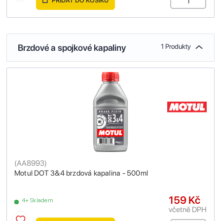
PŘIDAT DO KOŠÍKU
Brzdové a spojkové kapaliny
1 Produkty
(
AA8993
)
Motul DOT 3&4 brzdová kapalina - 500ml
159 Kč
4+ Skladem
včetně DPH