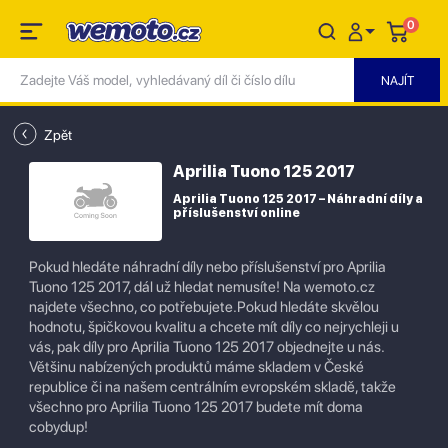
0
Zpět
Aprilia Tuono 125 2017
Aprilia Tuono 125 2017 – Náhradní díly a
příslušenství online
Pokud hledáte náhradní díly nebo příslušenství pro Aprilia
Tuono 125 2017, dál už hledat nemusíte! Na wemoto.cz
najdete všechno, co potřebujete.Pokud hledáte skvělou
hodnotu, špičkovou kvalitu a chcete mít díly co nejrychleji u
vás, pak díly pro Aprilia Tuono 125 2017 objednejte u nás.
Většinu nabízených produktů máme skladem v České
republice či na našem centrálním evropském skladě, takže
všechno pro Aprilia Tuono 125 2017 budete mít doma
cobydup!