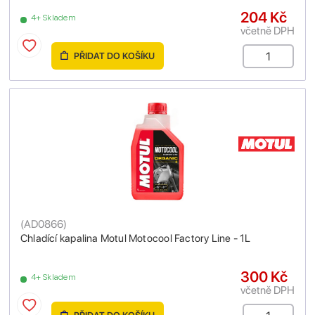
204 Kč
4+ Skladem
včetně DPH
PŘIDAT DO KOŠÍKU
(
AD0866
)
Chladící kapalina Motul Motocool Factory Line - 1L
300 Kč
4+ Skladem
včetně DPH