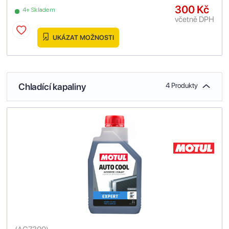
300 Kč
4+ Skladem
včetně DPH
UKÁZAT MOŽNOSTI
Chladící kapaliny
4 Produkty