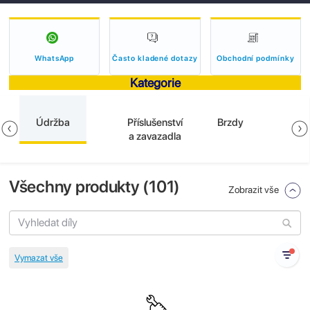
WhatsApp
Často kladené dotazy
Obchodní podmínky
Kategorie
Údržba
Příslušenství
Brzdy
a zavazadla
Všechny produkty (
101
)
Zobrazit vše