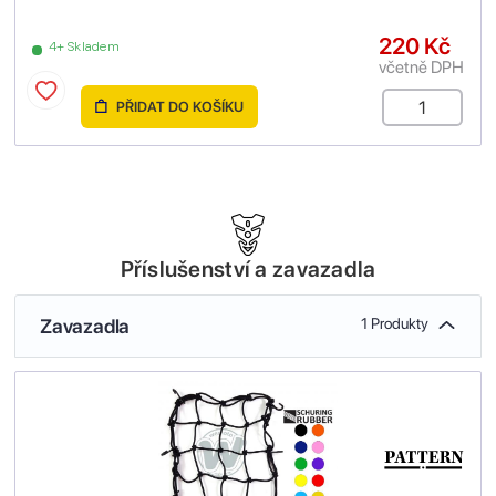
220 Kč
4+ Skladem
včetně DPH
PŘIDAT DO KOŠÍKU
Příslušenství a zavazadla
Zavazadla
1 Produkty