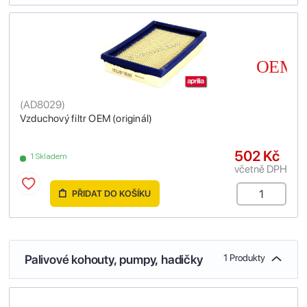
(
AD8029
)
Vzduchový filtr OEM (originál)
502 Kč
1 Skladem
včetně DPH
PŘIDAT DO KOŠÍKU
Palivové kohouty, pumpy, hadičky
1 Produkty