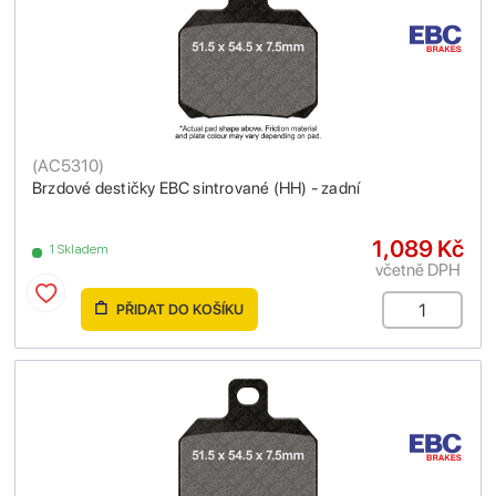
(
AC5310
)
Brzdové destičky EBC sintrované (HH) - zadní
1,089 Kč
1 Skladem
včetně DPH
PŘIDAT DO KOŠÍKU