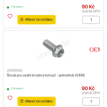
90 Kč
1 Skladem
včetně DPH
PŘIDAT DO KOŠÍKU
(
AE6550
)
Šroub pro zadní brzdový kotouč - jednotlivě (OEM)
90 Kč
1 Skladem
včetně DPH
PŘIDAT DO KOŠÍKU