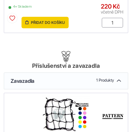
220 Kč
4+ Skladem
včetně DPH
PŘIDAT DO KOŠÍKU
Příslušenství a zavazadla
Zavazadla
1 Produkty