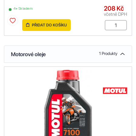
208 Kč
4+ Skladem
včetně DPH
PŘIDAT DO KOŠÍKU
Motorové oleje
1 Produkty