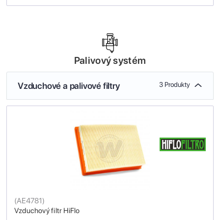
Palivový systém
Vzduchové a palivové filtry
3 Produkty
(
AE4781
)
Vzduchový filtr HiFlo