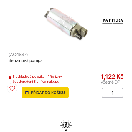
(
AC4837
)
Benzínová pumpa
1,122 Kč
Neskladová položka - Přibližný
včetně DPH
čas doručení 8 dní od nákupu
PŘIDAT DO KOŠÍKU