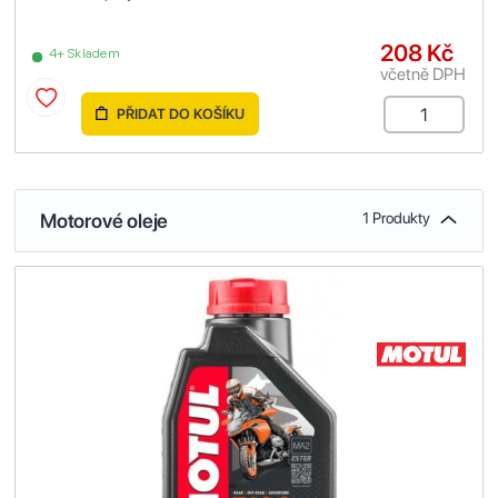
208 Kč
4+ Skladem
včetně DPH
PŘIDAT DO KOŠÍKU
Motorové oleje
1 Produkty