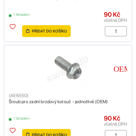
90 Kč
1 Skladem
včetně DPH
PŘIDAT DO KOŠÍKU
(
AE6550
)
Šroub pro zadní brzdový kotouč - jednotlivě (OEM)
90 Kč
1 Skladem
včetně DPH
PŘIDAT DO KOŠÍKU