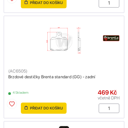
PŘIDAT DO KOŠÍKU
(
AC6505
)
Brzdové destičky Brenta standard (GG) - zadní
469 Kč
4 Skladem
včetně DPH
PŘIDAT DO KOŠÍKU