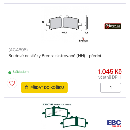
(
AC4895
)
Brzdové destičky Brenta sintrované (HH) - přední
1,045 Kč
3 Skladem
včetně DPH
PŘIDAT DO KOŠÍKU