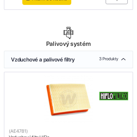
Palivový systém
Vzduchové a palivové filtry
3 Produkty
(
AE4781
)