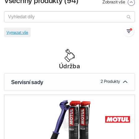
Všechny produkty (
94
)
Zobrazit vše
Údržba
Servisní sady
2 Produkty