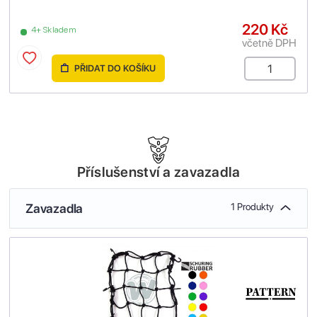
220 Kč
4+ Skladem
včetně DPH
PŘIDAT DO KOŠÍKU
Příslušenství a zavazadla
Zavazadla
1 Produkty