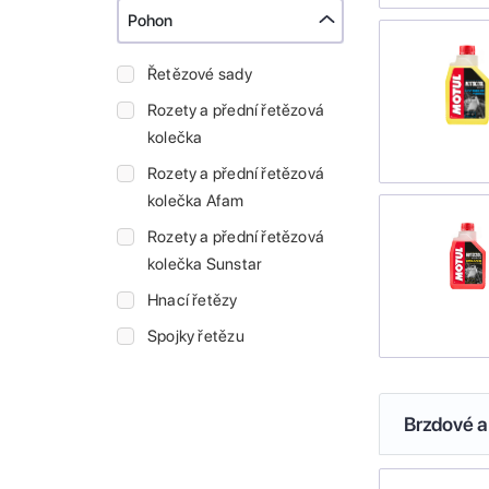
Pohon
Řetězové sady
Rozety a přední řetězová
kolečka
Rozety a přední řetězová
kolečka Afam
Rozety a přední řetězová
kolečka Sunstar
Hnací řetězy
Spojky řetězu
Brzdové a