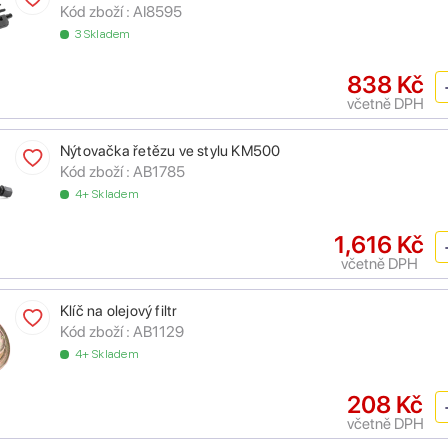
Kód zboží :
AI8595
3 Skladem
838 Kč
včetně DPH
Nýtovačka řetězu ve stylu KM500
Kód zboží :
AB1785
4+ Skladem
1,616 Kč
včetně DPH
Klíč na olejový filtr
Kód zboží :
AB1129
4+ Skladem
208 Kč
včetně DPH