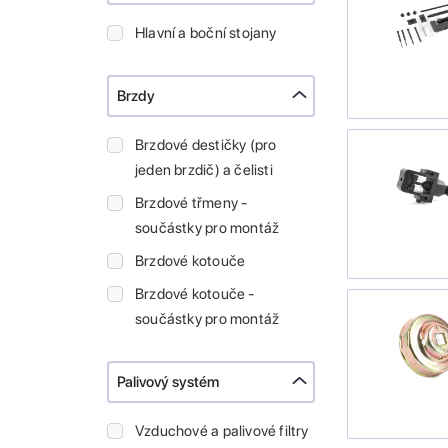
Hlavní a boční stojany
Brzdy
Brzdové destičky (pro
jeden brzdič) a čelisti
Brzdové třmeny -
součástky pro montáž
Brzdové kotouče
Brzdové kotouče -
součástky pro montáž
Palivový systém
Vzduchové a palivové filtry