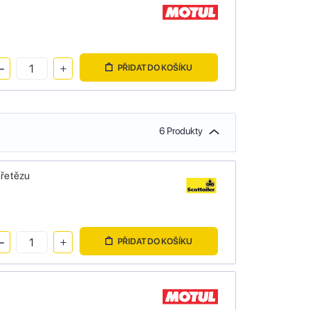
PŘIDAT DO KOŠÍKU
6 Produkty
 řetězu
PŘIDAT DO KOŠÍKU