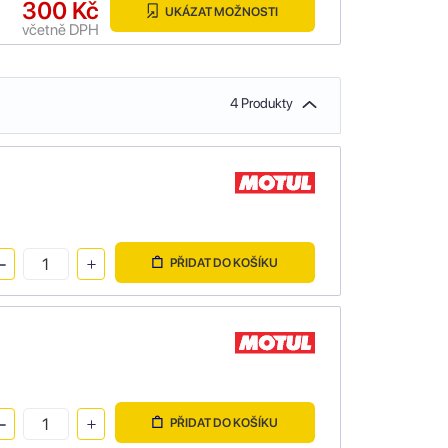
300 Kč
UKÁZAT MOŽNOSTI
včetně DPH
4 Produkty
PŘIDAT DO KOŠÍKU
PŘIDAT DO KOŠÍKU