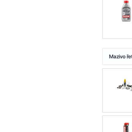
Mazivo ře