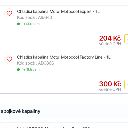
Chladící kapalina Motul Motocool Expert - 1L
Kód zboží :
AI6640
4+ Skladem
204 Kč
včetně DPH
Chladící kapalina Motul Motocool Factory Line - 1L
Kód zboží :
AD0866
4+ Skladem
300 Kč
včetně DPH
 spojkové kapaliny