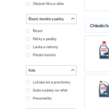
Olejové filtry a sítka
Řízení, tlumiče a páčky
Chladící k
Řízení
Páčky a pedály
Lanka a náhony
Přední tlumiče
Kola
Ložiska kol a prachovky
Duše a pásky na ráfek
Pneumatiky