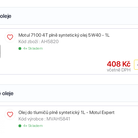
oleje
Motul 7100 4T plně syntetický olej 5W40 - 1L
Kód zboží :
AH5820
4+ Skladem
408 Kč
včetně DPH
 oleje
Olej do tlumičů plně syntetický 1L - Motul Expert
Kód výrobce :
MVAH5841
4+ Skladem