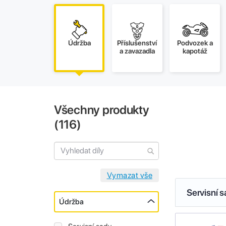
Údržba
Příslušenství
Podvozek a
a zavazadla
kapotáž
Všechny produkty
(
116
)
Servisní 
Údržba