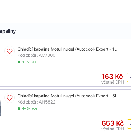
apaliny
Chladící kapalina Motul Inugel (Autocool) Expert - 1L
Kód zboží :
AC7300
4+ Skladem
163 Kč
včetně DPH
Chladící kapalina Motul Inugel (Autocool) Expert - 5L
Kód zboží :
AH5822
4+ Skladem
653 Kč
včetně DPH