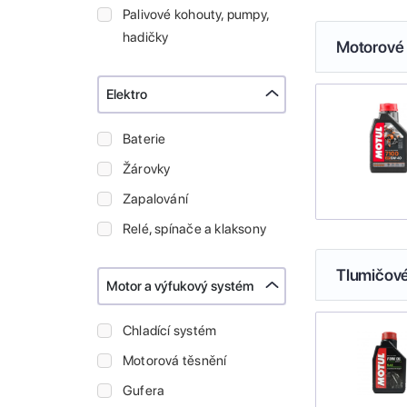
Palivové kohouty, pumpy,
hadičky
Motorové 
Elektro
Baterie
Žárovky
Zapalování
Relé, spínače a klaksony
Tlumičové
Motor a výfukový systém
Chladící systém
Motorová těsnění
Gufera