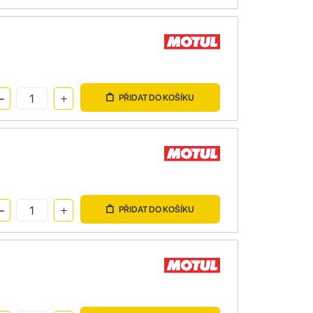
PŘIDAT DO KOŠÍKU
PŘIDAT DO KOŠÍKU