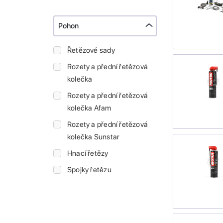
Pohon
Řetězové sady
Rozety a přední řetězová
kolečka
Rozety a přední řetězová
kolečka Afam
Rozety a přední řetězová
kolečka Sunstar
Hnací řetězy
Spojky řetězu