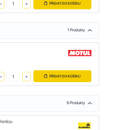
PŘIDAT DO KOŠÍKU
1 Produkty
PŘIDAT DO KOŠÍKU
6 Produkty
 řetězu