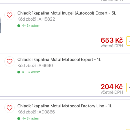
Chladící kapalina Motul Inugel (Autocool) Expert - 5L
Kód zboží :
AH5822
4+ Skladem
653 Kč
včetně DPH
Chladící kapalina Motul Motocool Expert - 1L
Kód zboží :
AI6640
4+ Skladem
204 Kč
včetně DPH
Chladící kapalina Motul Motocool Factory Line - 1L
Kód zboží :
AD0866
4+ Skladem