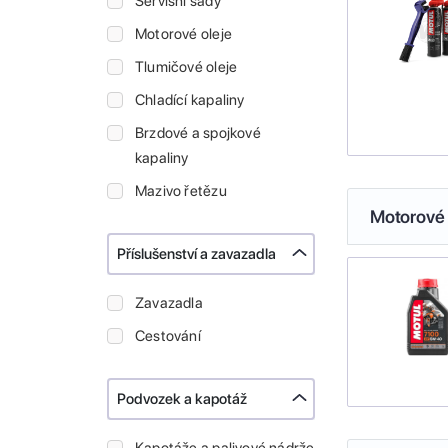
Servisní sady
Motorové oleje
Tlumičové oleje
Chladící kapaliny
Brzdové a spojkové
kapaliny
Mazivo řetězu
Motorové 
Příslušenství a zavazadla
Zavazadla
Cestování
Podvozek a kapotáž