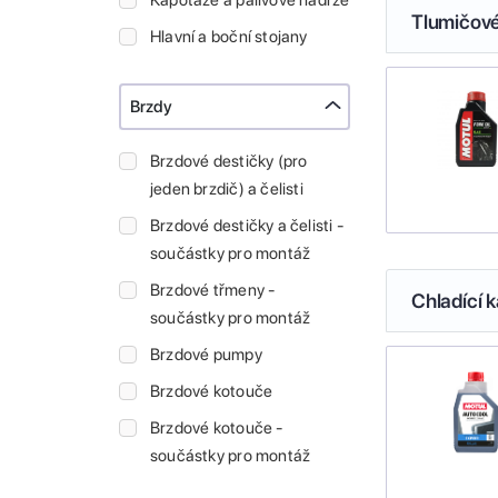
Kapotáže a palivové nádrže
Tlumičové
Hlavní a boční stojany
Brzdy
Brzdové destičky (pro
jeden brzdič) a čelisti
Brzdové destičky a čelisti -
součástky pro montáž
Brzdové třmeny -
Chladící k
součástky pro montáž
Brzdové pumpy
Brzdové kotouče
Brzdové kotouče -
součástky pro montáž