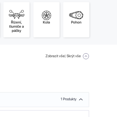
Řízení,
Kola
Pohon
tlumiče a
páčky
Zobrazit vše
| Skrýt vše
1 Produkty