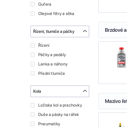
Gufera
Olejové filtry a sítka
Brzdové a
Řízení, tlumiče a páčky
Řízení
Páčky a pedály
Lanka a náhony
Přední tlumiče
Kola
Mazivo ře
Ložiska kol a prachovky
Duše a pásky na ráfek
Pneumatiky