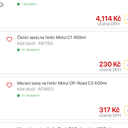
1 Skladem
4,114 Kč
včetně DPH
Čistící sprej na řetěz Motul C1 400ml
Kód zboží :
AB1154
4+ Skladem
230 Kč
včetně DPH
Mazací sprej na řetěz Motul Off-Road C3 400ml
Kód zboží :
AF4653
4+ Skladem
317 Kč
včetně DPH