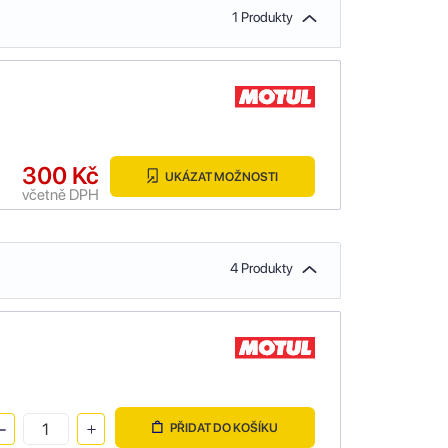
1 Produkty
300 Kč
UKÁZAT MOŽNOSTI
včetně DPH
4 Produkty
PŘIDAT DO KOŠÍKU