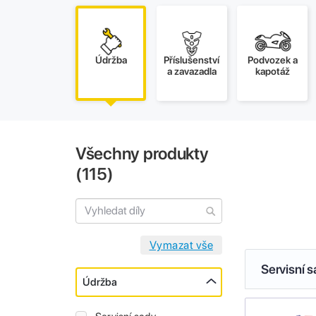
Údržba
Příslušenství
Podvozek a
a zavazadla
kapotáž
Všechny produkty
(
115
)
Servisní 
Údržba