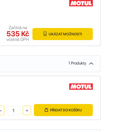
Začíná na
535 Kč
UKÁZAT MOŽNOSTI
včetně DPH
1 Produkty
PŘIDAT DO KOŠÍKU