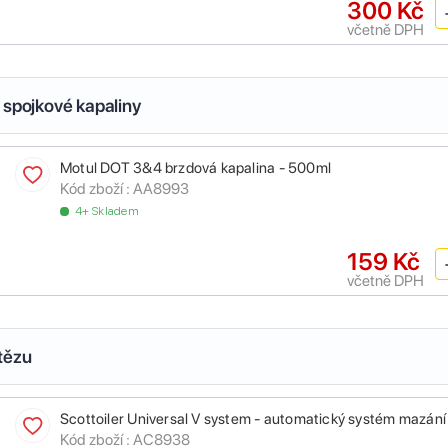
300 Kč
včetně DPH
 spojkové kapaliny
Motul DOT 3&4 brzdová kapalina - 500ml
Kód zboží :
AA8993
4+ Skladem
159 Kč
včetně DPH
tězu
Scottoiler Universal V system - automatický systém mazání
Kód zboží :
AC8938