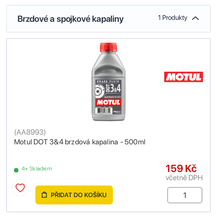
Brzdové a spojkové kapaliny
1 Produkty
(
AA8993
)
Motul DOT 3&4 brzdová kapalina - 500ml
159 Kč
4+ Skladem
včetně DPH
PŘIDAT DO KOŠÍKU