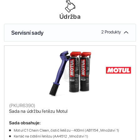
Údržba
Servisní sady
2 Produkty
(
PKUR6390
)
Sada na údržbu řetězu Motul
Sada obsahuje:
Motul C1 Chain Clean, čistič řetězu - 400ml (AB1154 , Množství 1)
Kartáč na čištění řetězu (AA4512 , Množství 1)