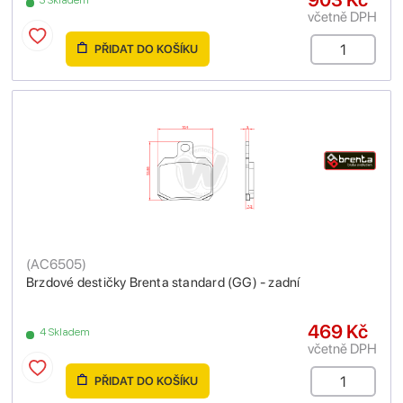
včetně DPH
PŘIDAT DO KOŠÍKU
(
AC6505
)
Brzdové destičky Brenta standard (GG) - zadní
469 Kč
4 Skladem
včetně DPH
PŘIDAT DO KOŠÍKU