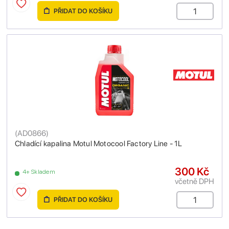
PŘIDAT DO KOŠÍKU
(
AD0866
)
Chladící kapalina Motul Motocool Factory Line - 1L
300 Kč
4+ Skladem
včetně DPH
PŘIDAT DO KOŠÍKU