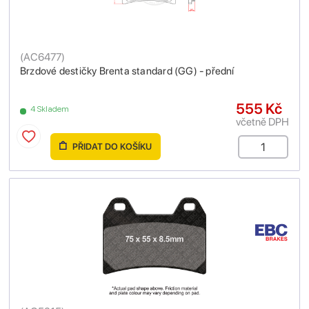
(
AC6477
)
Brzdové destičky Brenta standard (GG) - přední
555 Kč
4 Skladem
včetně DPH
PŘIDAT DO KOŠÍKU