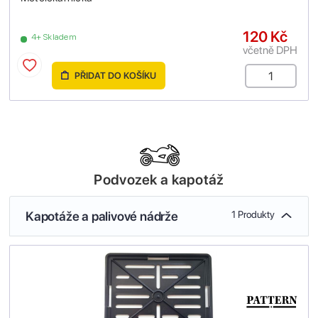
120 Kč
4+ Skladem
včetně DPH
PŘIDAT DO KOŠÍKU
Podvozek a kapotáž
Kapotáže a palivové nádrže
1 Produkty