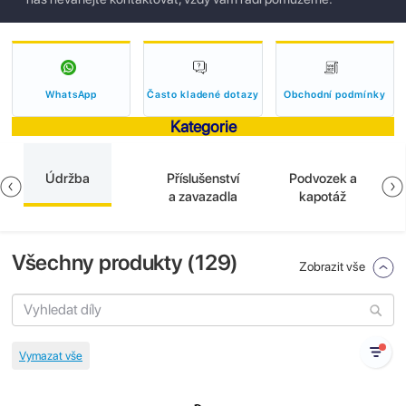
WhatsApp
Často kladené dotazy
Obchodní podmínky
Kategorie
Údržba
Příslušenství
Podvozek a
a zavazadla
kapotáž
Všechny produkty (
129
)
Zobrazit vše