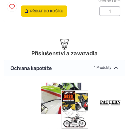
včetně DPH
PŘIDAT DO KOŠÍKU
Příslušenství a zavazadla
Ochrana kapotáže
1 Produkty