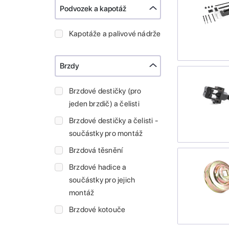
Podvozek a kapotáž
Kapotáže a palivové nádrže
Brzdy
Brzdové destičky (pro
jeden brzdič) a čelisti
Brzdové destičky a čelisti -
součástky pro montáž
Brzdová těsnění
Brzdové hadice a
součástky pro jejich
montáž
Brzdové kotouče