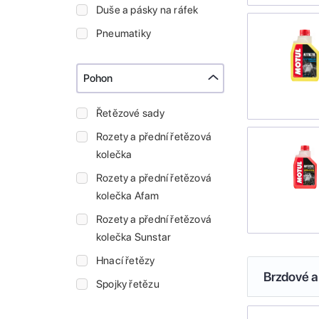
Duše a pásky na ráfek
Pneumatiky
Pohon
Řetězové sady
Rozety a přední řetězová
kolečka
Rozety a přední řetězová
kolečka Afam
Rozety a přední řetězová
kolečka Sunstar
Hnací řetězy
Brzdové a
Spojky řetězu