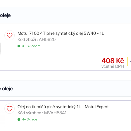
oleje
Motul 7100 4T plně syntetický olej 5W40 - 1L
Kód zboží :
AH5820
4+ Skladem
408 Kč
včetně DPH
 oleje
Olej do tlumičů plně syntetický 1L - Motul Expert
Kód výrobce :
MVAH5841
4+ Skladem