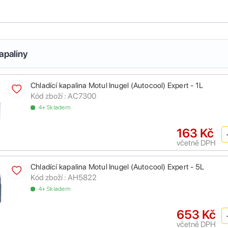
apaliny
Chladící kapalina Motul Inugel (Autocool) Expert - 1L
Kód zboží :
AC7300
4+ Skladem
163 Kč
včetně DPH
Chladící kapalina Motul Inugel (Autocool) Expert - 5L
Kód zboží :
AH5822
4+ Skladem
653 Kč
včetně DPH