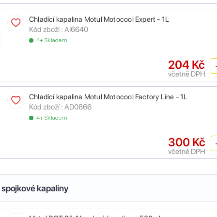
Chladící kapalina Motul Motocool Expert - 1L
Kód zboží :
AI6640
4+ Skladem
204 Kč
včetně DPH
Chladící kapalina Motul Motocool Factory Line - 1L
Kód zboží :
AD0866
4+ Skladem
300 Kč
včetně DPH
 spojkové kapaliny