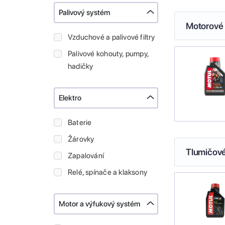
Palivový systém
Motorové 
Vzduchové a palivové filtry
Palivové kohouty, pumpy,
hadičky
Elektro
Baterie
Žárovky
Tlumičové
Zapalování
Relé, spínače a klaksony
Motor a výfukový systém