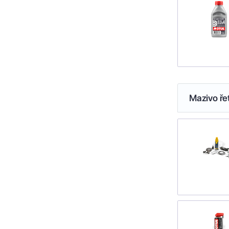
Mazivo ře