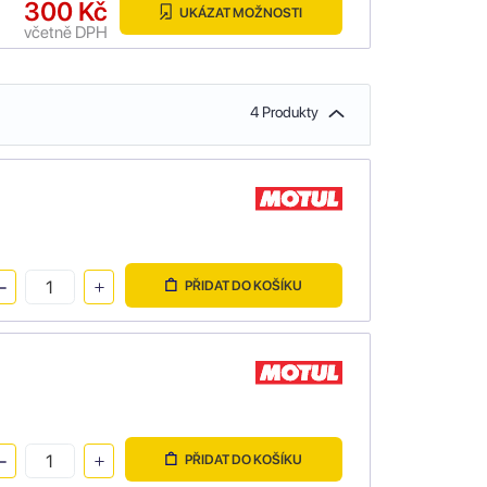
300 Kč
UKÁZAT MOŽNOSTI
včetně DPH
4 Produkty
PŘIDAT DO KOŠÍKU
PŘIDAT DO KOŠÍKU