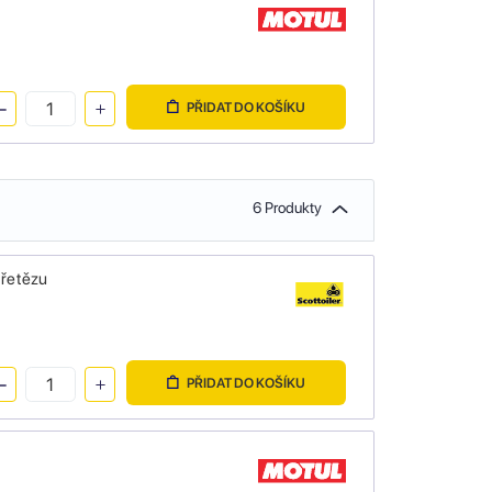
PŘIDAT DO KOŠÍKU
6 Produkty
 řetězu
PŘIDAT DO KOŠÍKU