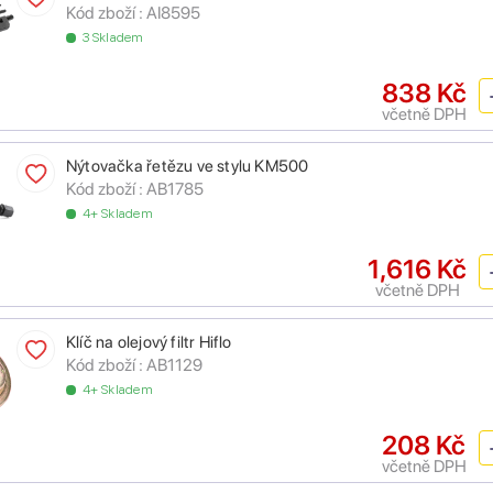
Kód zboží :
AI8595
3 Skladem
838 Kč
včetně DPH
Nýtovačka řetězu ve stylu KM500
Kód zboží :
AB1785
4+ Skladem
1,616 Kč
včetně DPH
Klíč na olejový filtr Hiflo
Kód zboží :
AB1129
4+ Skladem
208 Kč
včetně DPH