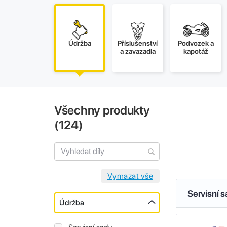
Údržba
Příslušenství
Podvozek a
a zavazadla
kapotáž
Všechny produkty
(
124
)
Servisní 
Údržba