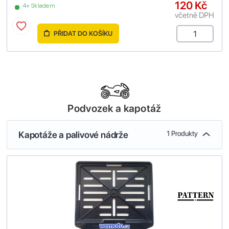
120 Kč
4+ Skladem
včetně DPH
PŘIDAT DO KOŠÍKU
Podvozek a kapotáž
Kapotáže a palivové nádrže
1 Produkty