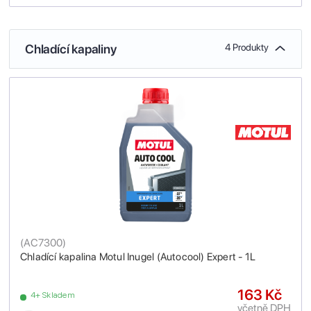
Chladící kapaliny
4 Produkty
(
AC7300
)
Chladící kapalina Motul Inugel (Autocool) Expert - 1L
163 Kč
4+ Skladem
včetně DPH