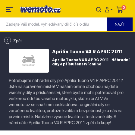
0
Zpět
Aprilia Tuono V4 R APRC 2011
Aprilia Tuono V4 R APRC 2011 – Náhradní
díly a příslušenství online
Potřebujete náhradní díly pro Aprilia Tuono V4 R APRC 2011?
Jste na správném místě! V našem online obchodu najdete
všechny díly a příslušenství, které byste mohli potřebovat pro
veškerou údržbu vašeho motocyklu, skútru či ATV.Ve
wemoto.cz se snažíme naskladňovat originální díly se
zaručenou kvalitou, protože kvalita a bezpečnost je u nás na
prvním místě. Nabízíme vysoce kvalitní a testované díly. S
námi dáte Aprilia Tuono V4 R APRC 2011 zpět do kupy!