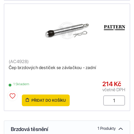
(
AC4928
)
Čep brzdových destiček se závlačkou - zadní
214 Kč
1 Skladem
včetně DPH
PŘIDAT DO KOŠÍKU
Brzdová těsnění
1 Produkty