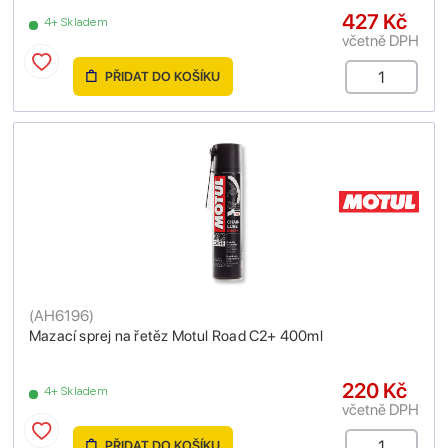
427 Kč
4+ Skladem
včetně DPH
PŘIDAT DO KOŠÍKU
(
AH6196
)
Mazací sprej na řetěz Motul Road C2+ 400ml
220 Kč
4+ Skladem
včetně DPH
PŘIDAT DO KOŠÍKU