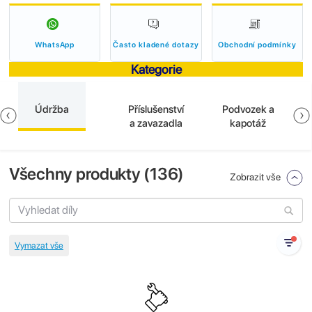
WhatsApp
Často kladené dotazy
Obchodní podmínky
Kategorie
Údržba
Příslušenství
Podvozek a
a zavazadla
kapotáž
Všechny produkty (
136
)
Zobrazit vše