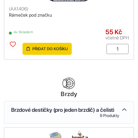
(
AA1406
)
Rámeček pod značku
55 Kč
4+ Skladem
včetně DPH
PŘIDAT DO KOŠÍKU
Brzdy
Brzdové destičky (pro jeden brzdič) a čelisti
9 Produkty