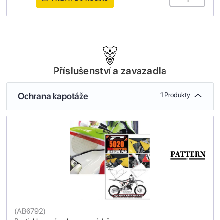
Příslušenství a zavazadla
Ochrana kapotáže
1 Produkty
(
AB6792
)