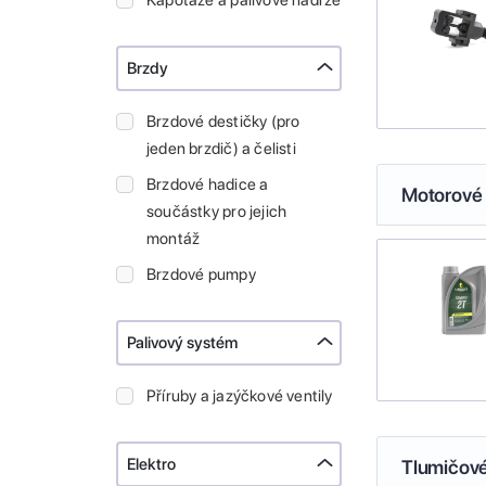
Kapotáže a palivové nádrže
Brzdy
Brzdové destičky (pro
jeden brzdič) a čelisti
Brzdové hadice a
Motorové 
součástky pro jejich
montáž
Brzdové pumpy
Palivový systém
Příruby a jazýčkové ventily
Elektro
Tlumičové