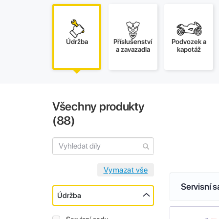
Údržba
Příslušenství
Podvozek a
a zavazadla
kapotáž
Všechny produkty
(
88
)
Servisní 
Údržba