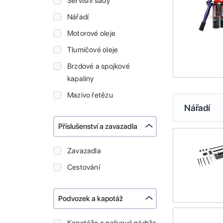
Servisní sady
Nářadí
Motorové oleje
Tlumičové oleje
Brzdové a spojkové
kapaliny
Mazivo řetězu
Nářadí
Příslušenství a zavazadla
Zavazadla
Cestování
Podvozek a kapotáž