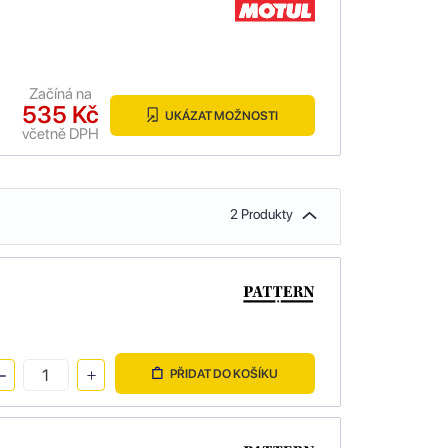
Začíná na
535 Kč
UKÁZAT MOŽNOSTI
včetně DPH
2 Produkty
PŘIDAT DO KOŠÍKU