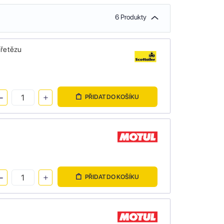
6 Produkty
 řetězu
PŘIDAT DO KOŠÍKU
PŘIDAT DO KOŠÍKU