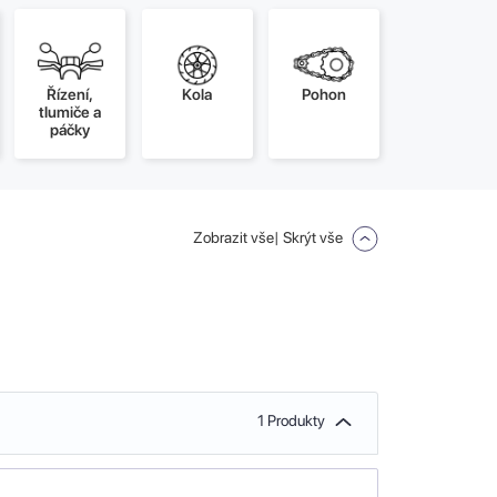
Řízení,
Kola
Pohon
tlumiče a
páčky
Zobrazit vše
| Skrýt vše
1 Produkty