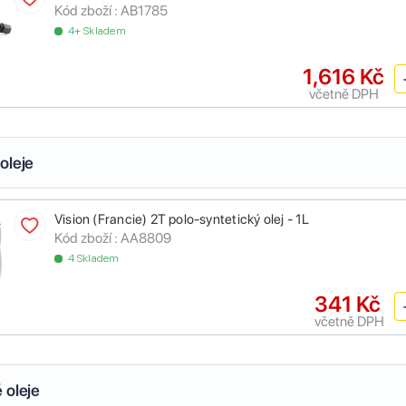
Kód zboží :
AB1785
4+ Skladem
1,616 Kč
včetně DPH
oleje
Vision (Francie) 2T polo-syntetický olej - 1L
Kód zboží :
AA8809
4 Skladem
341 Kč
včetně DPH
 oleje