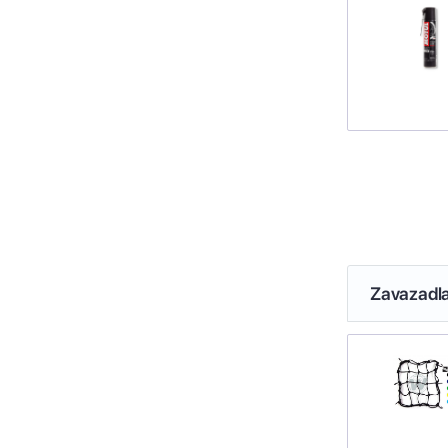
Zavazadl