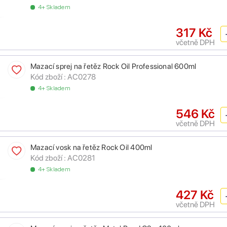
4+ Skladem
317 Kč
včetně DPH
Mazací sprej na řetěz Rock Oil Professional 600ml
Kód zboží :
AC0278
4+ Skladem
546 Kč
včetně DPH
Mazací vosk na řetěz Rock Oil 400ml
Kód zboží :
AC0281
4+ Skladem
427 Kč
včetně DPH