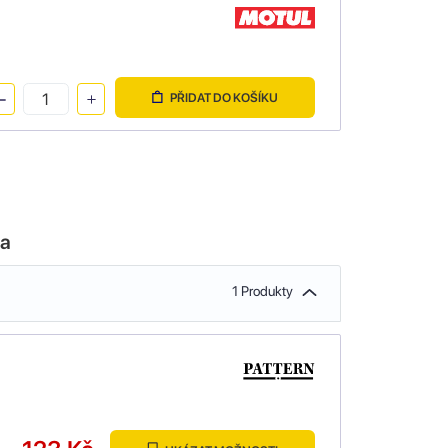
PŘIDAT DO KOŠÍKU
la
1 Produkty