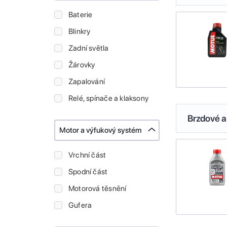
Baterie
Blinkry
Zadní světla
Žárovky
Zapalování
Relé, spínače a klaksony
Brzdové a
Motor a výfukový systém
Vrchní část
Spodní část
Motorová těsnění
Gufera