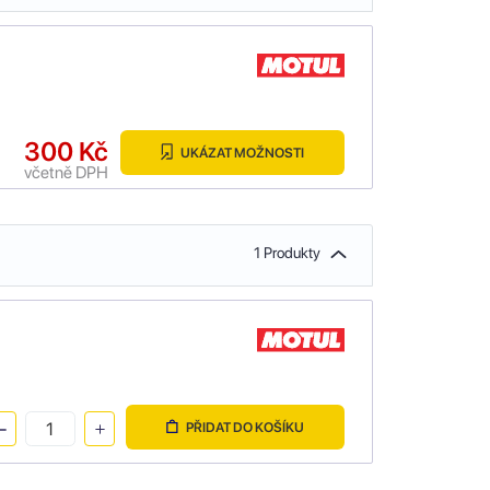
300 Kč
UKÁZAT MOŽNOSTI
včetně DPH
1 Produkty
PŘIDAT DO KOŠÍKU