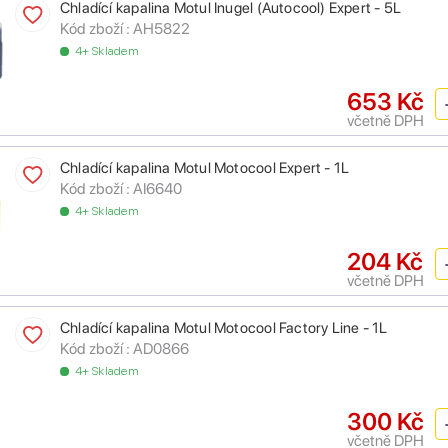
Chladící kapalina Motul Inugel (Autocool) Expert - 5L
Kód zboží :
AH5822
4+ Skladem
653 Kč
včetně DPH
Chladící kapalina Motul Motocool Expert - 1L
Kód zboží :
AI6640
4+ Skladem
204 Kč
včetně DPH
Chladící kapalina Motul Motocool Factory Line - 1L
Kód zboží :
AD0866
4+ Skladem
300 Kč
včetně DPH