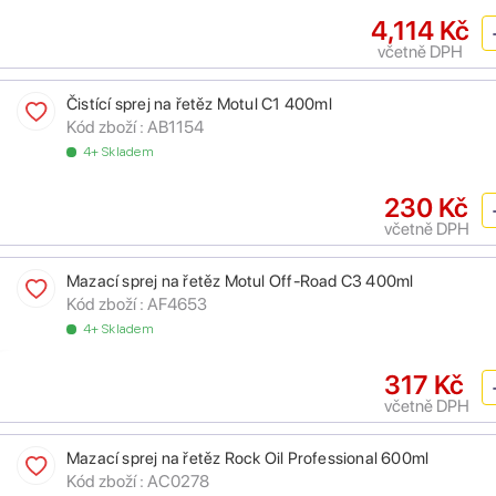
4,114 Kč
včetně DPH
Čistící sprej na řetěz Motul C1 400ml
Kód zboží :
AB1154
4+ Skladem
230 Kč
včetně DPH
Mazací sprej na řetěz Motul Off-Road C3 400ml
Kód zboží :
AF4653
4+ Skladem
317 Kč
včetně DPH
Mazací sprej na řetěz Rock Oil Professional 600ml
Kód zboží :
AC0278