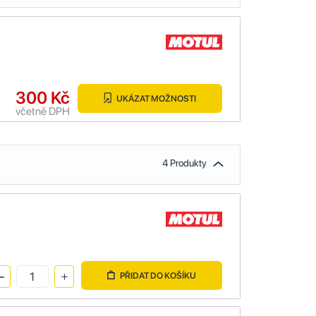
300 Kč
UKÁZAT MOŽNOSTI
včetně DPH
4 Produkty
PŘIDAT DO KOŠÍKU