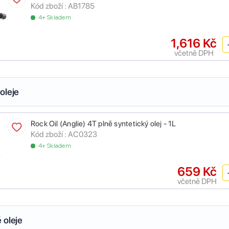
Kód zboží :
AB1785
4+ Skladem
1,616 Kč
včetně DPH
oleje
Rock Oil (Anglie) 4T plně syntetický olej - 1L
Kód zboží :
AC0323
4+ Skladem
659 Kč
včetně DPH
 oleje