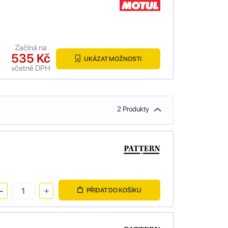
Začíná na
535 Kč
UKÁZAT MOŽNOSTI
včetně DPH
2 Produkty
PŘIDAT DO KOŠÍKU