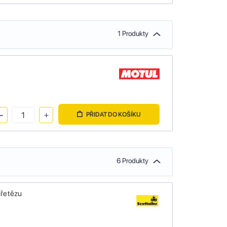
1 Produkty
PŘIDAT DO KOŠÍKU
6 Produkty
 řetězu