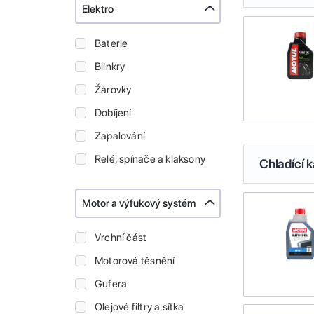
Elektro
Baterie
Blinkry
Žárovky
Dobíjení
Zapalování
Relé, spínače a klaksony
Chladící k
Motor a výfukový systém
Vrchní část
Motorová těsnění
Gufera
Olejové filtry a sítka