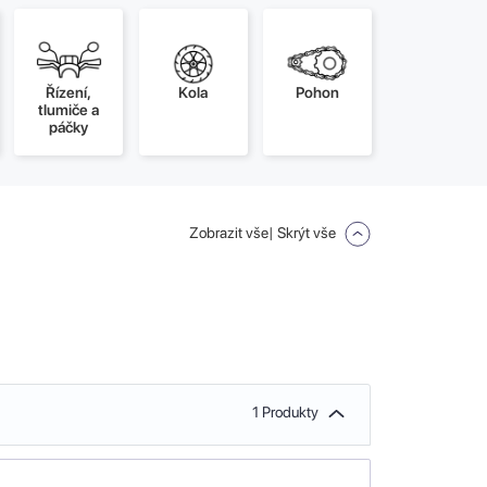
Řízení,
Kola
Pohon
tlumiče a
páčky
Zobrazit vše
| Skrýt vše
1 Produkty