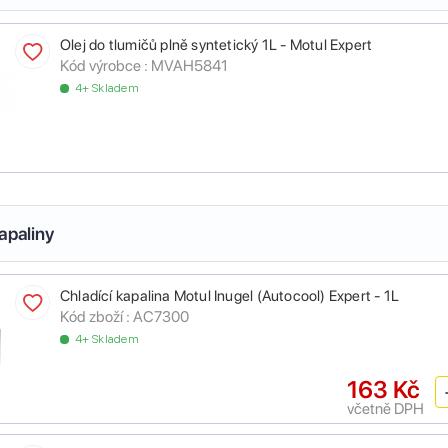
Olej do tlumičů plně syntetický 1L - Motul Expert
Kód výrobce :
MVAH5841
4+ Skladem
apaliny
Chladící kapalina Motul Inugel (Autocool) Expert - 1L
Kód zboží :
AC7300
4+ Skladem
163 Kč
včetně DPH