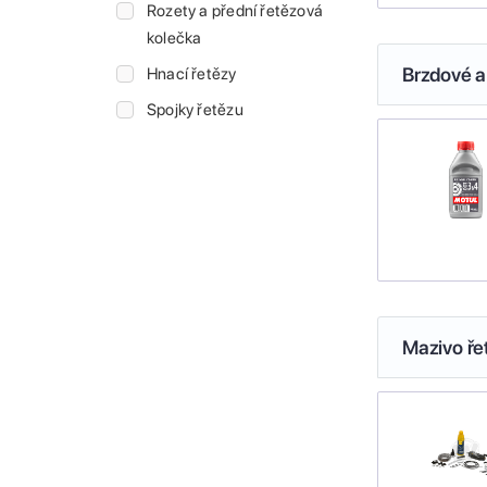
Rozety a přední řetězová
kolečka
Brzdové a
Hnací řetězy
Spojky řetězu
Mazivo ře