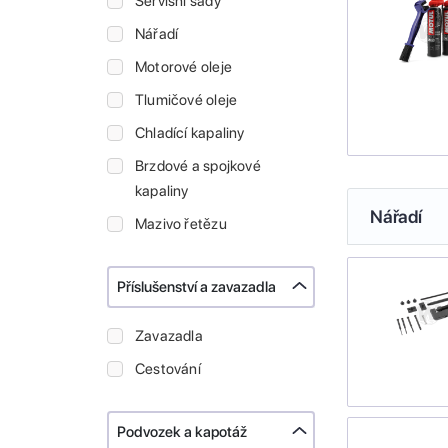
Servisní sady
Nářadí
Motorové oleje
Tlumičové oleje
Chladící kapaliny
Brzdové a spojkové
kapaliny
Nářadí
Mazivo řetězu
Příslušenství a zavazadla
Zavazadla
Cestování
Podvozek a kapotáž