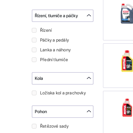
Řízení, tlumiče a páčky
Řízení
Páčky a pedály
Lanka a náhony
Přední tlumiče
Kola
Ložiska kol a prachovky
Pohon
Řetězové sady