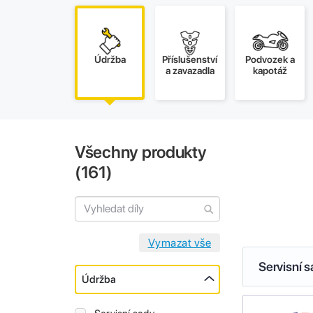
Údržba
Příslušenství
Podvozek a
a zavazadla
kapotáž
Všechny produkty
(
161
)
Servisní 
Údržba