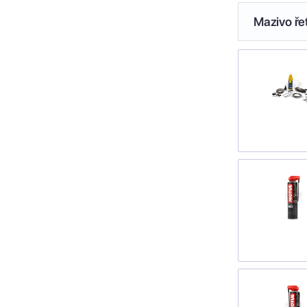
Mazivo ře