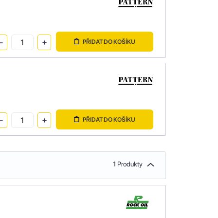
PŘIDAT DO KOŠÍKU
PŘIDAT DO KOŠÍKU
1 Produkty