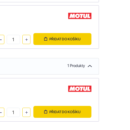
PŘIDAT DO KOŠÍKU
1 Produkty
PŘIDAT DO KOŠÍKU