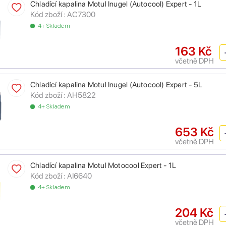
Chladící kapalina Motul Inugel (Autocool) Expert - 1L
Kód zboží :
AC7300
4+ Skladem
163 Kč
včetně DPH
Chladící kapalina Motul Inugel (Autocool) Expert - 5L
Kód zboží :
AH5822
4+ Skladem
653 Kč
včetně DPH
Chladící kapalina Motul Motocool Expert - 1L
Kód zboží :
AI6640
4+ Skladem
204 Kč
včetně DPH