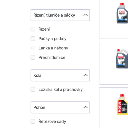
Řízení, tlumiče a páčky
Řízení
Páčky a pedály
Lanka a náhony
Přední tlumiče
Kola
Ložiska kol a prachovky
Pohon
Řetězové sady