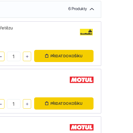
6 Produkty
 řetězu
PŘIDAT DO KOŠÍKU
PŘIDAT DO KOŠÍKU