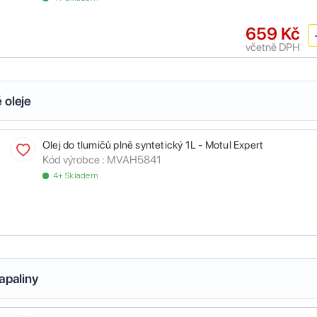
659 Kč
včetně DPH
 oleje
Olej do tlumičů plně syntetický 1L - Motul Expert
Kód výrobce :
MVAH5841
4+ Skladem
apaliny