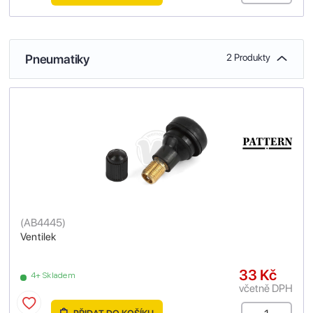
Pneumatiky
2 Produkty
(
AB4445
)
Ventilek
33 Kč
4+ Skladem
včetně DPH