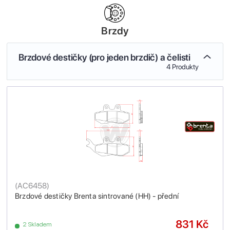
Brzdy
Brzdové destičky (pro jeden brzdič) a čelisti
4 Produkty
(
AC6458
)
Brzdové destičky Brenta sintrované (HH) - přední
831 Kč
2 Skladem