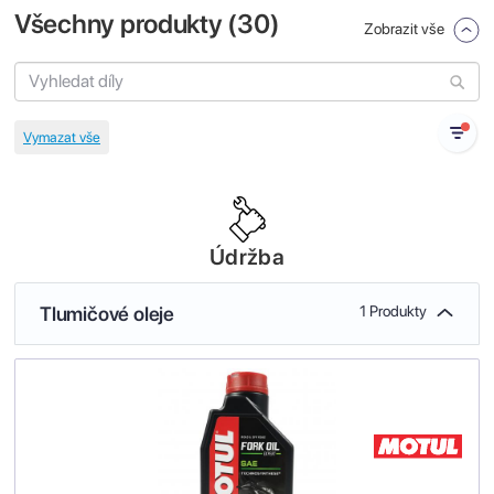
Všechny produkty (
30
)
Zobrazit vše
Údržba
Tlumičové oleje
1 Produkty