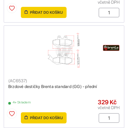
včetně DPH
PŘIDAT DO KOŠÍKU
(
AC6537
)
Brzdové destičky Brenta standard (GG) - přední
329 Kč
4+ Skladem
včetně DPH
PŘIDAT DO KOŠÍKU