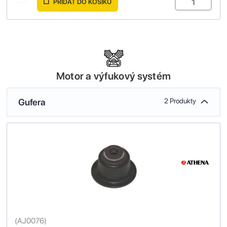
PŘIDAT DO KOŠÍKU
Motor a výfukový systém
Gufera
2 Produkty
(
AJ0076
)